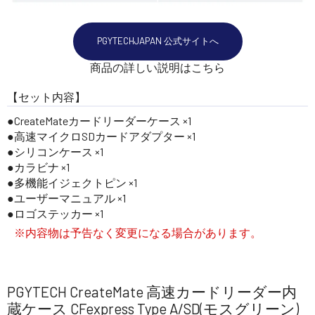
PGYTECHJAPAN 公式サイトへ
商品の詳しい説明はこちら
【セット内容】
CreateMateカードリーダーケース ×1
高速マイクロSDカードアダプター ×1
シリコンケース ×1
カラビナ ×1
多機能イジェクトピン ×1
ユーザーマニュアル ×1
ロゴステッカー ×1
※内容物は予告なく変更になる場合があります。
PGYTECH CreateMate 高速カードリーダー内
蔵ケース CFexpress Type A/SD(モスグリーン)