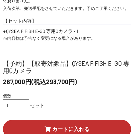
ておりません。
入荷次第、発送手配をさせていただきます。予めご了承ください。
【セット内容】
QYSEA FIFISH E-GO 専用Qカメラ × 1
※内容物は予告なく変更になる場合があります。
【予約】【取寄対象品】QYSEA FIFISH E-GO 専
用Qカメラ
267,000円(税込293,700円)
個数
セット
カートに入れる