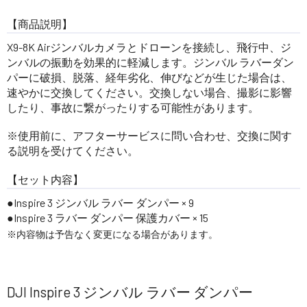
【商品説明】
X9-8K Airジンバルカメラとドローンを接続し、飛行中、ジ
ンバルの振動を効果的に軽減します。ジンバル ラバーダン
パーに破損、脱落、経年劣化、伸びなどが生じた場合は、
速やかに交換してください。交換しない場合、撮影に影響
したり、事故に繋がったりする可能性があります。
※使用前に、アフターサービスに問い合わせ、交換に関す
る説明を受けてください。
【セット内容】
Inspire 3 ジンバル ラバー ダンパー × 9
Inspire 3 ラバー ダンパー 保護カバー × 15
※内容物は予告なく変更になる場合があります。
DJI Inspire 3 ジンバル ラバー ダンパー