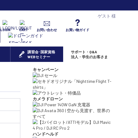
ゲスト 様
LOGIN
CART
お問い合わせ
お買い物ガイド
ドローンガイド
講習会･国家資格
サポート・Q&A
WEBセミナー
法人・学生のお客さま
キャンペーン
カメラドローン
ハンドヘルド