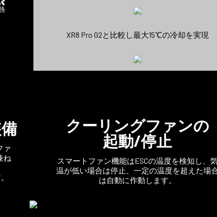
XR8 Pro G2と比較し最大15℃の冷却を実現
クーリングファンの
装備
起動/停止
ファ
兼ね
スマートファン機能はESCの温度を検知し、
温が低い場合は停止、一定の温度を超えた場
す。
は自動に作動します。