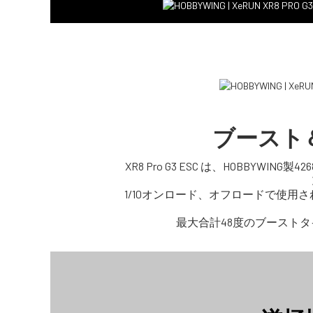
ブースト
XR8 Pro G3 ESC は、HOBBYWI
1/10オンロード、オフロードで使用さ
最大合計48度のブースト