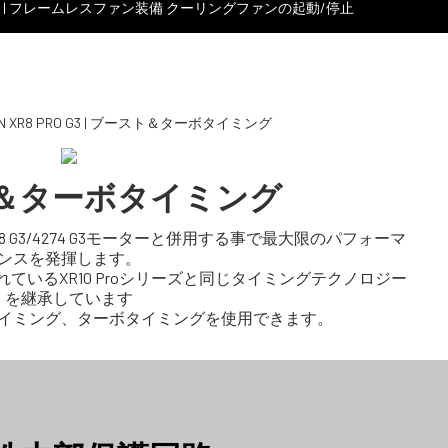
＆ターボタイミング
NG製4268 G3/4274 G3モーターと併用する事で最大限のパフォーマ
ンスを発揮します。
れているXR10 Proシリーズと同じタイミングテクノロジー
を継承しています
タイミング、ターボタイミングを使用できます。