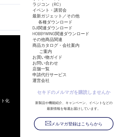
ラジコン（RC）
イベント・講習会
最新ガジェット／その他
各種ダウンロード
DJI関連ダウンロード
HOBBYWING関連ダウンロード
その他商品関連
商品カタログ・会社案内
ご案内
お買い物ガイド
お問い合わせ
店舗一覧
申請代行サービス
運営会社
セキドのメルマガを購読しませんか
新製品や機能紹介、キャンペーン、イベントなどの
最新情報を毎週お届けしています。
メルマガ登録はこちらから