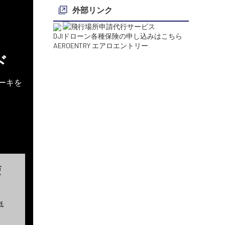
外部リンク
DJIドローン各種保険の申し込みはこちら
AEROENTRY エアロエントリー
ド
ーキを
合
ド
低