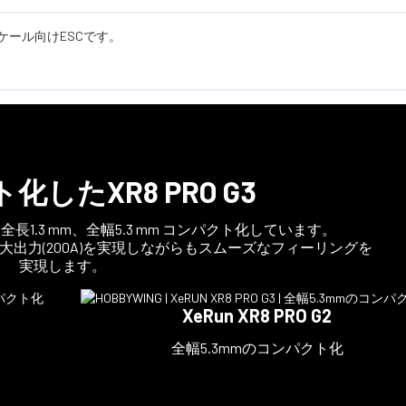
ケール向けESCです。
したXR8 PRO G3
と比較し全長1.3 mm、全幅5.3 mm コンパクト化しています。
最大出力(200A)を実現しながらもスムーズなフィーリングを
実現します。
XeRun XR8 PRO G2
全幅5.3mmのコンパクト化