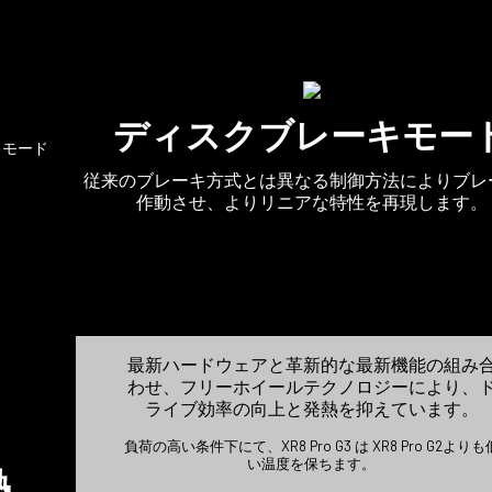
ディスクブレーキモー
従来のブレーキ方式とは異なる制御方法によりブレ
作動させ、よりリニアな特性を再現します。
最新ハードウェアと革新的な最新機能の組み
わせ、フリーホイールテクノロジーにより、
ライブ効率の向上と発熱を抑えています。
負荷の高い条件下にて、XR8 Pro G3 は XR8 Pro G2よりも
い温度を保ちます。
熱