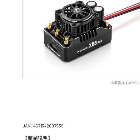
※写真はイメージ
JAN: 4571342007539
【商品説明】