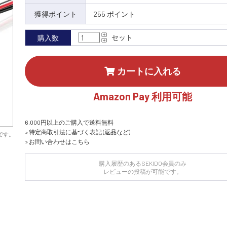
獲得ポイント
255 ポイント
セット
購入数
カートに入れる
Amazon Pay 利用可能
6,000円以上のご購入で送料無料
» 特定商取引法に基づく表記 (返品など)
です。
» お問い合わせはこちら
購入履歴のあるSEKIDO会員のみ
レビューの投稿が可能です。