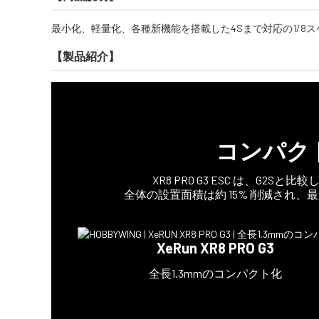
最小化、軽量化、各種新機能を搭載した4Sまで対応の1/8ス
【製品紹介】
コンパクト化
XR8 PRO G3 ESC は、G2S
全体の設置面積は約 15% 削減され、
XeRun XR8 PRO G3
全長1.3mmのコンパクト化