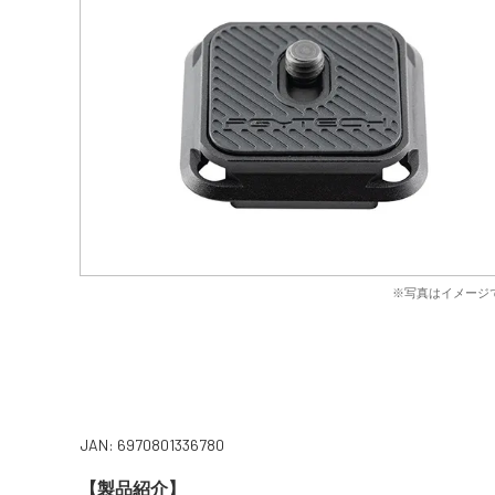
※写真はイメージ
JAN: 6970801336780
【製品紹介】