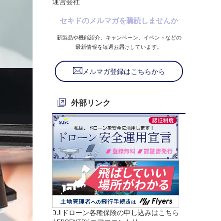
運営会社
セキドのメルマガを購読しませんか
新製品や機能紹介、キャンペーン、イベントなどの
最新情報を毎週お届けしています。
メルマガ登録はこちらから
外部リンク
DJIドローン各種保険の申し込みはこちら