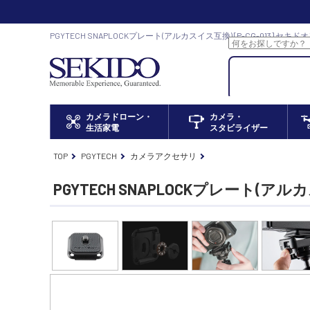
PGYTECH SNAPLOCKプレート(アルカスイス互換) [P-CG-013] セ
ドローン正規代理店
カメラドローン・
カメラ・
生活家電
スタビライザー
TOP
PGYTECH
カメラアクセサリ
PGYTECH SNAPLOCKプレート(ア