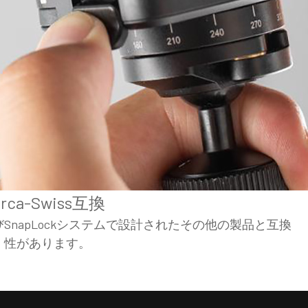
rca-Swiss互換
ro、およびSnapLockシステムで設計されたその他の製品と互換
性があります。