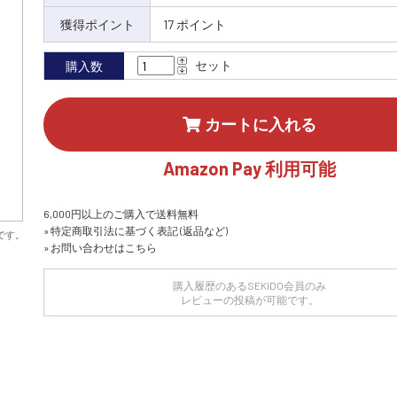
獲得ポイント
17 ポイント
セット
購入数
カートに入れる
Amazon Pay 利用可能
6,000円以上のご購入で送料無料
» 特定商取引法に基づく表記 (返品など)
です。
» お問い合わせはこちら
購入履歴のあるSEKIDO会員のみ
レビューの投稿が可能です。