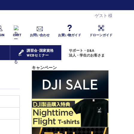
ゲスト 様
GIN
CART
お問い合わせ
お買い物ガイド
ドローンガイド
講習会･国家資格
サポート・Q&A
WEBセミナー
法人・学生のお客さま
キャンペーン