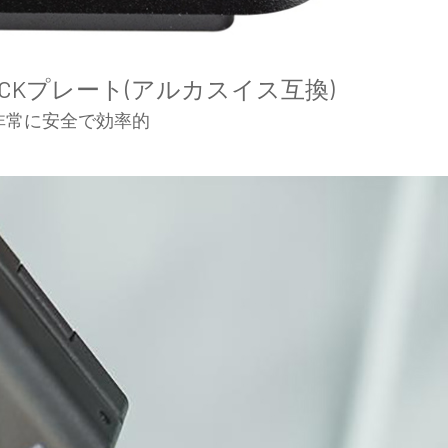
PLOCKプレート(アルカスイス互換)
非常に安全で効率的