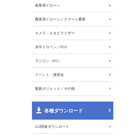
産業用ドローン
農業用ドローン／スマート農業
カメラ・スタビライザー
水中ドローン／ROV
ラジコン（RC）
イベント・講習会
最新ガジェット／その他
各種ダウンロード
DJI関連ダウンロード