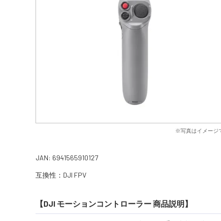
※写真はイメージ
JAN: 6941565910127
互換性：DJI FPV
【DJI モーションコントローラー 商品説明】