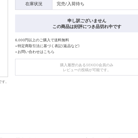
在庫状況
完売/入荷待ち
申し訳ございません
この商品は好評につき品切れ中です
6,000円以上のご購入で送料無料
» 特定商取引法に基づく表記 (返品など)
» お問い合わせはこちら
購入履歴のあるSEKIDO会員のみ
レビューの投稿が可能です。
です。