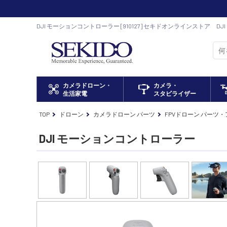
DJI モーションコントローラー [910127] セキドオンラインストア D
カメラドローン・
カメラ・
生活家電
スタビライザー
TOP
ドローン
カメラドローン パーツ
FPVドローン パーツ
DJI モーションコントローラー