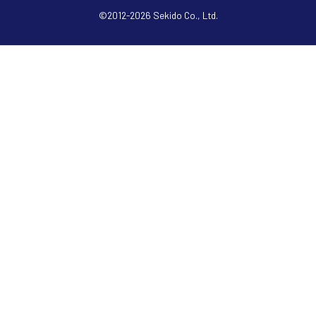
©2012-2026 Sekido Co., Ltd.