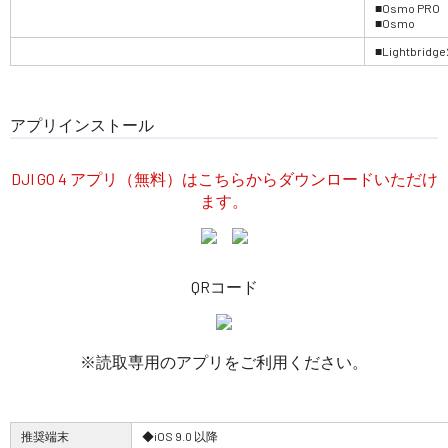
■Osmo PRO
■Osmo
■Lightbridge
アプリインストール
DJI GO 4 アプリ（無料）はこちらからダウンロードいただけ
ます。
QRコード
※読取専用のアプリをご利用ください。
推奨端末
◆iOS 9.0 以降