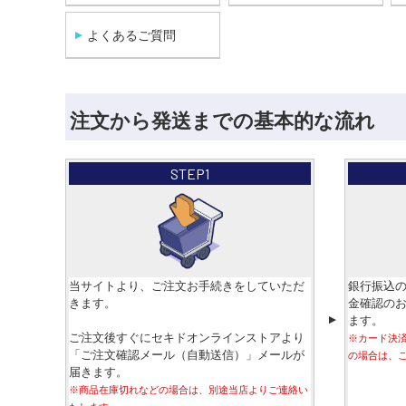
よくあるご質問
注文から発送までの基本的な流れ
STEP1
当サイトより、ご注文お手続きをしていただ
銀行振込
きます。
金確認の
ます。
▼
ご注文後すぐにセキドオンラインストアより
※カード決済・
「ご注文確認メール（自動送信）」メールが
の場合は、
届きます。
※商品在庫切れなどの場合は、別途当店よりご連絡い