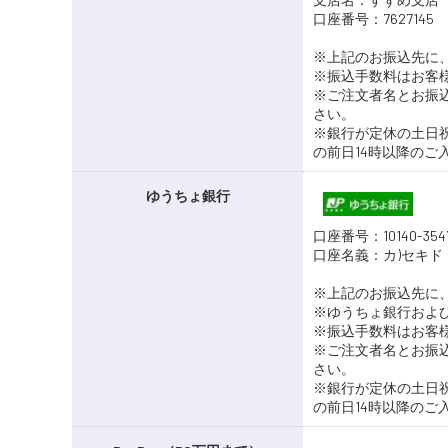
口座番号：762714
※上記のお振込先に
※振込手数料はお客
※ご注文者名とお振
さい。
※銀行が定休の土日
の前日14時以降の
ゆうちょ銀行
口座番号：10140-3547
口座名義：カ)セキド
※上記のお振込先に
※ゆうちょ銀行およ
※振込手数料はお客
※ご注文者名とお振
さい。
※銀行が定休の土日
の前日14時以降の