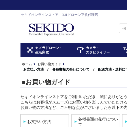
セキドオンラインストア DJI ドローン正規代理店
カメラドローン・
カメラ・
生活家電
スタビライザー
ホーム
お買い物ガイド
お支払い方法
/
各種書類の発行について
/
配送方法・送料に
■お買い物ガイド
セキドオンラインストアをご利用いただき、誠にありがと
こちらはお客様がスムーズにお買い物を楽しんでいただけ
お買い物の方法など、ご不明な点がございましたら以下の
各種書類の発行につい
お支払い方法
て