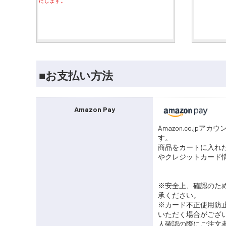
たします。
■お支払い方法
Amazon Pay
Amazon.co.j
す。
商品をカートに入れた
やクレジットカード
※安全上、確認のため
承ください。
※カード不正使用防
いただく場合がござ
人確認の際にご注文