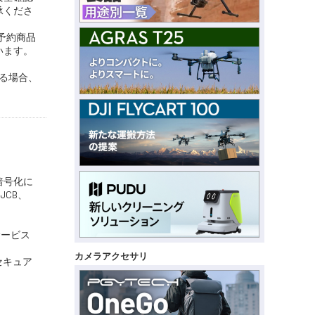
承くださ
、予約商品
います。
いる場合、
暗号化に
JCB、
サービス
カメラアクセサリ
セキュア