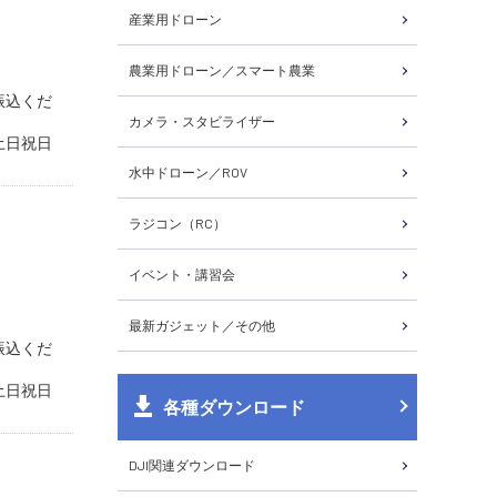
産業用ドローン
農業用ドローン／スマート農業
振込くだ
カメラ・スタビライザー
土日祝日
水中ドローン／ROV
ラジコン（RC）
イベント・講習会
最新ガジェット／その他
振込くだ
土日祝日
各種ダウンロード
DJI関連ダウンロード