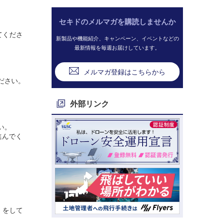
セキドのメルマガを購読しませんか
てくださ
新製品や機能紹介、キャンペーン、イベントなどの
最新情報を毎週お届けしています。
メルマガ登録はこちらから
ださい。
外部リンク
い。
進んでく
」をして