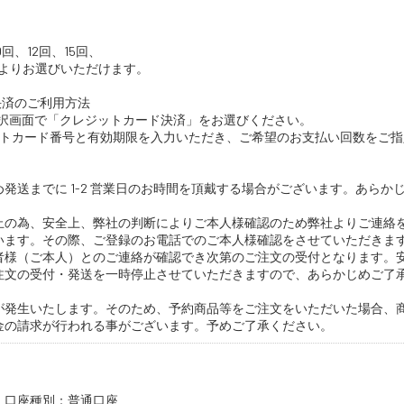
回、12回、15回、
回よりお選びいただけます。
決済のご利用方法
選択画面で「クレジットカード決済」をお選びください。
ットカード番号と有効期限を入力いただき、ご希望のお支払い回数をご指
発送までに 1-2 営業日のお時間を頂戴する場合がございます。あらか
止の為、安全上、弊社の判断によりご本人様確認のため弊社よりご連絡
います。その際、ご登録のお電話でのご本人様確認をさせていただきま
者様（ご本人）とのご連絡が確認でき次第のご注文の受付となります。
注文の受付・発送を一時停止させていただきますので、あらかじめご了
が発生いたします。そのため、予約商品等をご注文をいただいた場合、
金の請求が行われる事がございます。予めご了承ください。
口座種別：普通口座