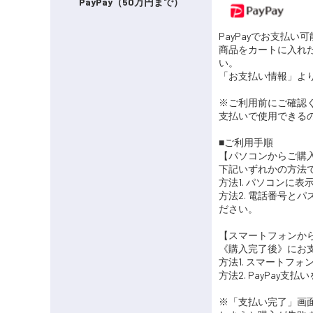
PayPay（50万円まで）
PayPayでお支払い
商品をカートに入れ
い。
「お支払い情報」より
※ご利用前にご確認
支払いで使用できるの
■ご利用手順
【パソコンからご購
下記いずれかの方法
方法1. パソコンに
方法2. 電話番号と
ださい。
【スマートフォンか
《購入完了後》にお
方法1. スマートフ
方法2. PayPay
※「支払い完了」画