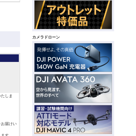
カメラドローン
いたしま
をお届けい
します。