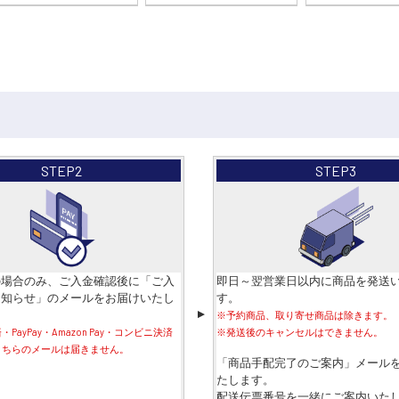
STEP2
STEP3
の場合のみ、ご入金確認後に「ご入
即日～翌営業日以内に商品を発送
お知らせ」のメールをお届けいたし
す。
▼
※予約商品、取り寄せ商品は除きます。
PayPay・Amazon Pay・コンビニ決済
※発送後のキャンセルはできません。
こちらのメールは届きません。
「商品手配完了のご案内」メール
たします。
配送伝票番号を一緒にご案内いた