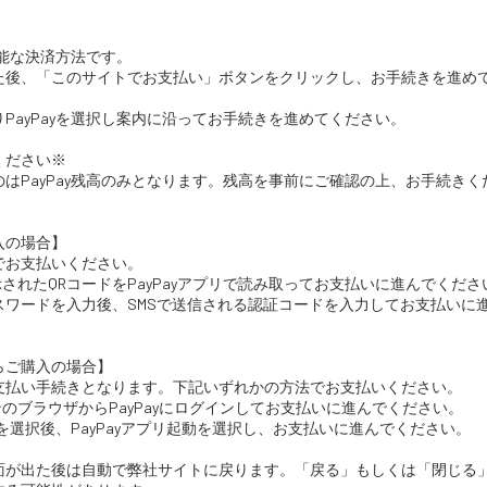
可能な決済方法です。
た後、「このサイトでお支払い」ボタンをクリックし、お手続きを進め
PayPayを選択し案内に沿ってお手続きを進めてください。
ください※
はPayPay残高のみとなります。残高を事前にご確認の上、お手続きく
入の場合】
でお支払いください。
表示されたQRコードをPayPayアプリで読み取ってお支払いに進んでくださ
パスワードを入力後、SMSで送信される認証コードを入力してお支払いに
らご購入の場合】
支払い手続きとなります。下記いずれかの方法でお支払いください。
ォンのブラウザからPayPayにログインしてお支払いに進んでください。
支払いを選択後、PayPayアプリ起動を選択し、お支払いに進んでください。
面が出た後は自動で弊社サイトに戻ります。「戻る」もしくは「閉じる