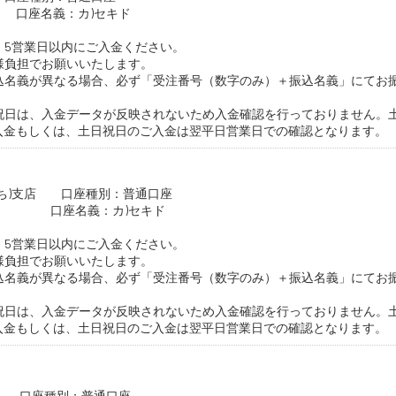
99 口座名義：カ)セキド
、5営業日以内にご入金ください。
様負担でお願いいたします。
込名義が異なる場合、必ず「受注番号（数字のみ）＋振込名義」にてお
祝日は、入金データが反映されないため入金確認を行っておりません。
ご入金もしくは、土日祝日のご入金は翌平日営業日での確認となります。
たち)支店 口座種別：普通口座
194 口座名義：カ)セキド
、5営業日以内にご入金ください。
様負担でお願いいたします。
込名義が異なる場合、必ず「受注番号（数字のみ）＋振込名義」にてお
祝日は、入金データが反映されないため入金確認を行っておりません。
ご入金もしくは、土日祝日のご入金は翌平日営業日での確認となります。
 口座種別：普通口座