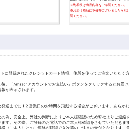
※到着後は商品内容をご確認ください。
※お届け商品に不備等ございましたら7日
認ください。
pアカウントに登録されたクレジットカード情報、住所を使ってご注文いただく
後、「Amazonアカウントでお支払い」ボタンをクリックするとお届
情報が表示されます。
発送までに 1-2 営業日のお時間を頂戴する場合がございます。あらか
止の為、安全上、弊社の判断によりご本人様確認のため弊社よりご連絡
います。その際、ご登録のお電話でのご本人様確認をさせていただきま
者様（ご本人）とのご連絡が確認でき次第のご注文の受付となります。