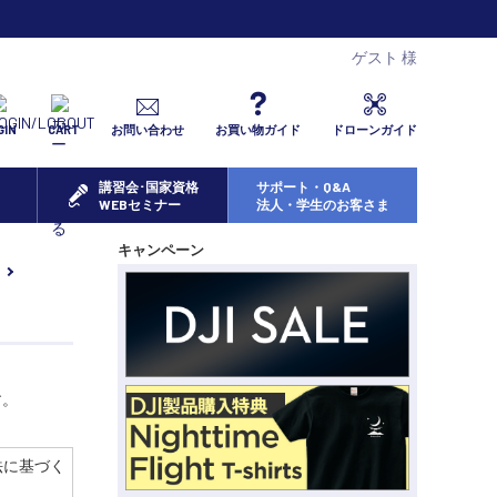
ゲスト 様
GIN
CART
お問い合わせ
お買い物ガイド
ドローンガイド
講習会･国家資格
サポート・Q&A
WEBセミナー
法人・学生のお客さま
キャンペーン
す。
法に基づく