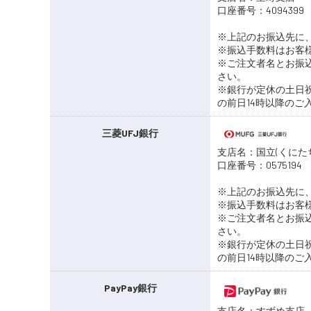
口座番号：40943
※上記のお振込先に
※振込手数料はお客
※ご注文者名とお振
さい。
※銀行が定休の土日
の前日14時以降の
三菱UFJ銀行
支店名：国立(くに
口座番号：0575
※上記のお振込先に
※振込手数料はお客
※ご注文者名とお振
さい。
※銀行が定休の土日
の前日14時以降の
PayPay銀行
支店名：すずめ支店