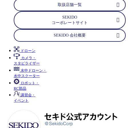
取扱店舗一覧
SEKIDO
コーポレートサイト
SEKIDO 会社概要
ドローン
カメラ・
スタビライザー
水中ドローン・
水中スクーター
ロボット・
RC部品
講習会・
イベント