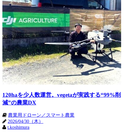
120haを少人数運営。vegetaが実践する“99%削
減”の農業DX
農業用ドローン／スマート農業
2026/04/30（木）
t.koshimura