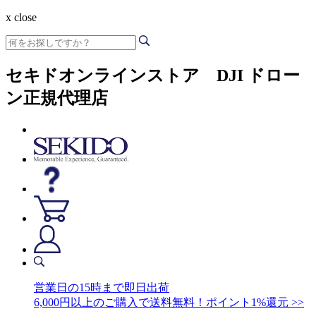
x close
セキドオンラインストア DJI ドロー
ン正規代理店
営業日の15時まで即日出荷
6,000円以上のご購入で送料無料！ポイント1%還元 >>