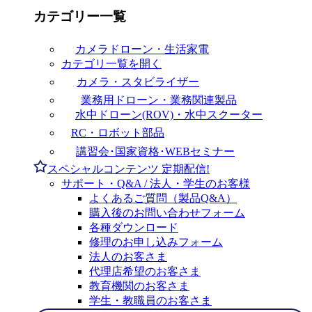
カテゴリー一覧
カメラドローン・生活家電
カテゴリ一覧を開く
カメラ・スタビライザー
業務用ドローン・業務関連製品
水中ドローン(ROV)・水中スクーター
RC・ロボット部品
講習会･国家資格･WEBセミナー
スペシャルコンテンツ
定期配信!
サポート・Q&A / 法人・学生のお客様
よくあるご質問（製品Q&A）
購入後のお問い合わせフォーム
各種ダウンロード
修理のお申し込みフォーム
法人のお客さま
代理店希望のお客さま
教育機関のお客さま
学生・教職員のお客さま