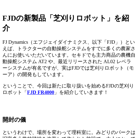
FJDの新製品「芝刈りロボット」を紹
介
FJ Dynamics（エフジェイダイナミクス、以下「FJD」）とい
えば、トラクターの自動操舵システムをすでに多くの農家さ
んにお使いいただいています。セキドでも主力商品の農機自
動操舵システム AT2 や、最近リリースされた AL02 レベラ
ーシステムが有名ですが、実はFJDでは芝刈りロボット（モ
ーア）の開発もしています。
ということで、今回は新たに取り扱いを始めるFJDの芝刈り
ロボット「
FJD FR4000
」を紹介していきます！
開封の儀
というわけで、場所を変わって理科室に。みどりのパークは