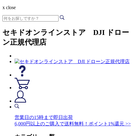
x close
セキドオンラインストア DJI ドロー
ン正規代理店
営業日の15時まで即日出荷
6,000円以上のご購入で送料無料！ポイント1%還元 >>