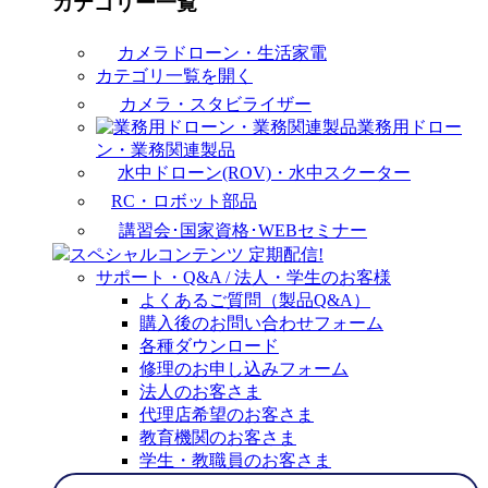
カテゴリー一覧
カメラドローン・生活家電
カテゴリ一覧を開く
カメラ・スタビライザー
業務用ドロー
ン・業務関連製品
水中ドローン(ROV)・水中スクーター
RC・ロボット部品
講習会･国家資格･WEBセミナー
スペシャルコンテンツ
定期配信!
サポート・Q&A / 法人・学生のお客様
よくあるご質問（製品Q&A）
購入後のお問い合わせフォーム
各種ダウンロード
修理のお申し込みフォーム
法人のお客さま
代理店希望のお客さま
教育機関のお客さま
学生・教職員のお客さま