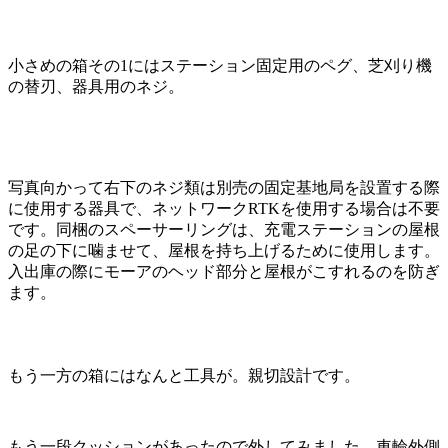
小さめの箱その1にはステーション固定用のペグ、芝刈り機
の替刃、器具用のネジ。
写真向かって右下のネジ類は別売の固定基地局を設置する際
に使用する器具で、ネットワークRTKを使用する場合は不要
です。同梱のスペーサーリングは、充電ステーションの屋根
の足の下に噛ませて、屋根を持ち上げるために使用します。
入出庫の際にモーアのヘッド部分と屋根がこすれるのを防ぎ
ます。
もう一方の箱にはなんと工具が。親切設計です。
もう一段クッションがあったので外してみました。車輪外側