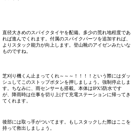
直径大きめのスパイクタイヤを配備。多少の荒れ地程度であ
れば進んでくれます。付属のスパイクパーツを追加すれば、
よりスタック能力が向上します。登山靴のアイゼンみたいな
ものですね。
芝刈り機くん止まってくれ～～～！！！！という際にはダッ
シュしてこのストップボタンを押しましょう。強制停止しま
す。ちなみに、雨センサーも搭載。本体はIPX5防水です
が、降雨時は仕事を切り上げて充電ステーションに帰ってき
てくれます。
後部には取っ手がついてます。もしスタックした際はここを
持って救出しましょう。