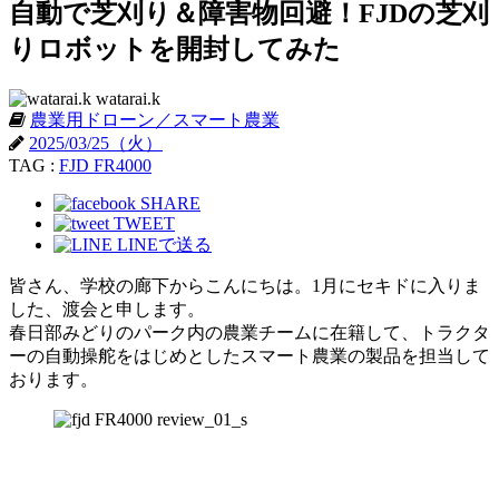
自動で芝刈り＆障害物回避！FJDの芝刈
りロボットを開封してみた
watarai.k
農業用ドローン／スマート農業
2025/03/25（火）
TAG :
FJD FR4000
SHARE
TWEET
LINEで送る
皆さん、学校の廊下からこんにちは。1月にセキドに入りま
した、渡会と申します。
春日部みどりのパーク内の農業チームに在籍して、トラクタ
ーの自動操舵をはじめとしたスマート農業の製品を担当して
おります。