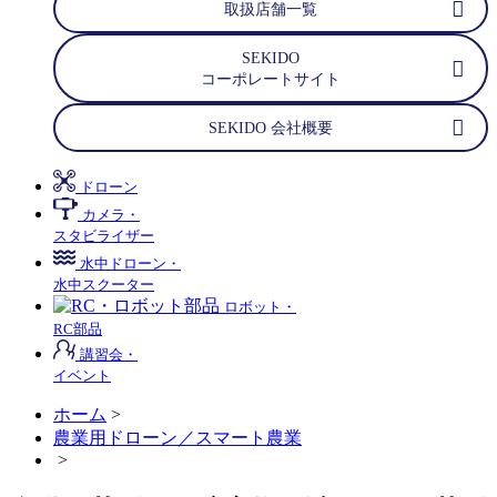
取扱店舗一覧
SEKIDO
コーポレートサイト
SEKIDO 会社概要
ドローン
カメラ・
スタビライザー
水中ドローン・
水中スクーター
ロボット・
RC部品
講習会・
イベント
ホーム
>
農業用ドローン／スマート農業
>