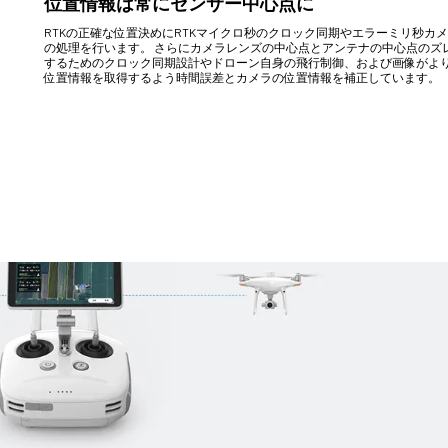
位置情報は常にセンサー中心点に
RTKの正確な位置決めにRTKマイクロ秒のクロック同期やエラーミリ秒カ
の処理を行います。 さらにカメラレンズの中心点とアンテナの中心点のズ
するためのクロック同期設計やドローン自身の飛行制御、および画像がよ
位置情報を取得するよう時間誤差とカメラの位置情報を補正しています。