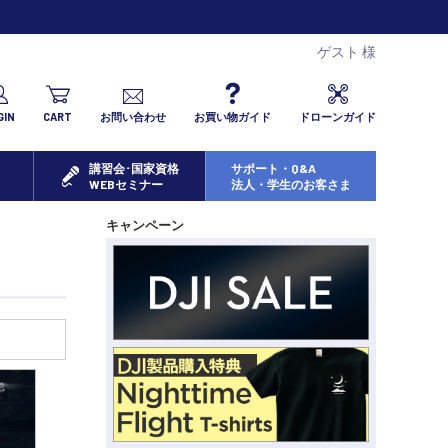
ゲスト 様
GIN
CART
お問い合わせ
お買い物ガイド
ドローンガイド
講習会･国家資格
サポート・Q&A
WEBセミナー
法人・学生のお客さま
キャンペーン