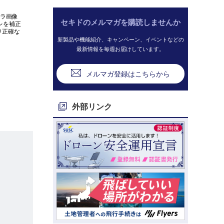
メラ画像
セキドのメルマガを購読しませんか
レを補正
り正確な
新製品や機能紹介、キャンペーン、イベントなどの
最新情報を毎週お届けしています。
メルマガ登録はこちらから
外部リンク