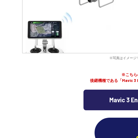
※写真はイメージ
※こちら
後継機種である「Mavic 3
Mavic 3