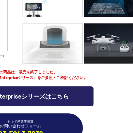
です。
の商品は、販売を終了しました。
 Enterpriseシリーズ」をご参照・ご検討ください。
 Enterpriseシリーズはこちら
セキド産業事業部
お問い合わせフォーム