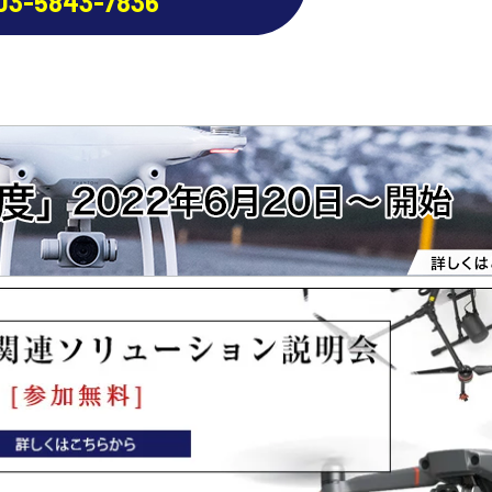
03-5843-7836