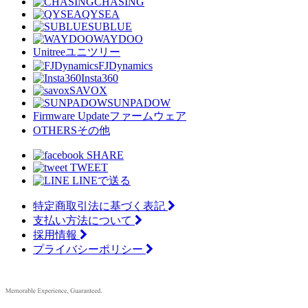
CHASING
QYSEA
SUBLUE
WAYDOO
Unitree
ユニツリー
FJDynamics
Insta360
SAVOX
SUNPADOW
Firmware Update
ファームウェア
OTHERS
その他
SHARE
TWEET
LINEで送る
特定商取引法に基づく表記
支払い方法について
採用情報
プライバシーポリシー