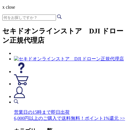
x close
セキドオンラインストア DJI ドロー
ン正規代理店
営業日の15時まで即日出荷
6,000円以上のご購入で送料無料！ポイント1%還元 >>