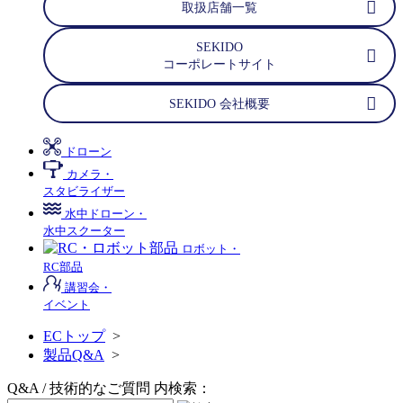
取扱店舗一覧
SEKIDO
コーポレートサイト
SEKIDO 会社概要
ドローン
カメラ・
スタビライザー
水中ドローン・
水中スクーター
ロボット・
RC部品
講習会・
イベント
ECトップ
>
製品Q&A
>
Q&A / 技術的なご質問 内検索：