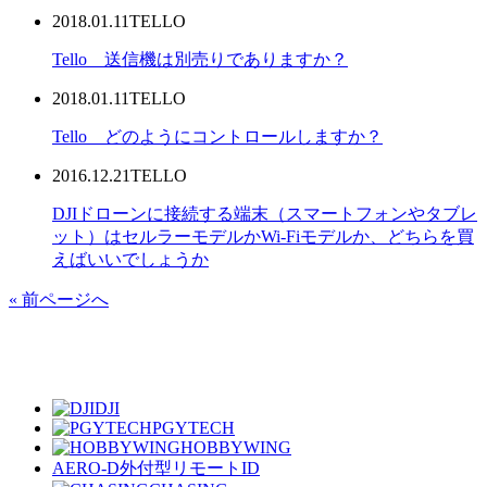
2018.01.11
TELLO
Tello 送信機は別売りでありますか？
2018.01.11
TELLO
Tello どのようにコントロールしますか？
2016.12.21
TELLO
DJIドローンに接続する端末（スマートフォンやタブレ
ット）はセルラーモデルかWi-Fiモデルか、どちらを買
えばいいでしょうか
« 前ページへ
DJI
PGYTECH
HOBBYWING
AERO-D
外付型リモートID