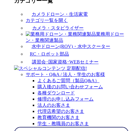
カテゴリー一覧
カメラドローン・生活家電
カテゴリ一覧を開く
カメラ・スタビライザー
業務用ドロー
ン・業務関連製品
水中ドローン(ROV)・水中スクーター
RC・ロボット部品
講習会･国家資格･WEBセミナー
スペシャルコンテンツ
定期配信!
サポート・Q&A / 法人・学生のお客様
よくあるご質問（製品Q&A）
購入後のお問い合わせフォーム
各種ダウンロード
修理のお申し込みフォーム
法人のお客さま
代理店希望のお客さま
教育機関のお客さま
学生・教職員のお客さま