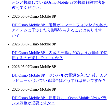
ォンと接続しているOsmo Mobile 8Pの接続解除方法を
教えてください。
2026.05.07
Osmo Mobile 8P
DJI Osmo Mobile 8P 磁気がスマートフォンやその他の
アイテムに干渉したり影響を与えることはあります
か？
2026.05.07
Osmo Mobile 8P
DJI Osmo Mobile 8P 内蔵の三脚はどのような場面で使
用するのが適していますか？
2026.05.07
Osmo Mobile 8P
DJI Osmo Mobile 8P ジンバルの電源を入れた後、カメ
ラビューが傾いている場合はどうすれば良いですか？
2026.05.07
Osmo Mobile 8P
DJI Osmo Mobile 8P 使用前に、Osmo Mobile 8Pのバラ
ンス調整が必要ですか？