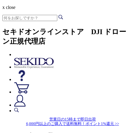
x close
セキドオンラインストア DJI ドロー
ン正規代理店
営業日の15時まで即日出荷
6,000円以上のご購入で送料無料！ポイント1%還元 >>