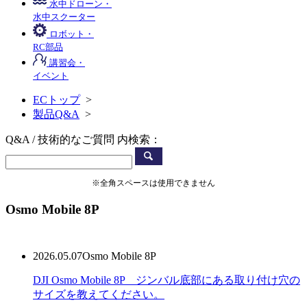
水中ドローン・
水中スクーター
ロボット・
RC部品
講習会・
イベント
ECトップ
>
製品Q&A
>
Q&A / 技術的なご質問 内検索：
※全角スペースは使用できません
Osmo Mobile 8P
2026.05.07
Osmo Mobile 8P
DJI Osmo Mobile 8P ジンバル底部にある取り付け穴の
サイズを教えてください。