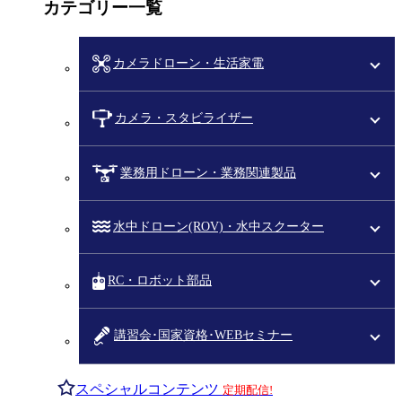
カテゴリー一覧
カメラドローン・生活家電
カメラ・スタビライザー
業務用ドローン・業務関連製品
水中ドローン(ROV)・水中スクーター
RC・ロボット部品
講習会･国家資格･WEBセミナー
スペシャルコンテンツ
定期配信!