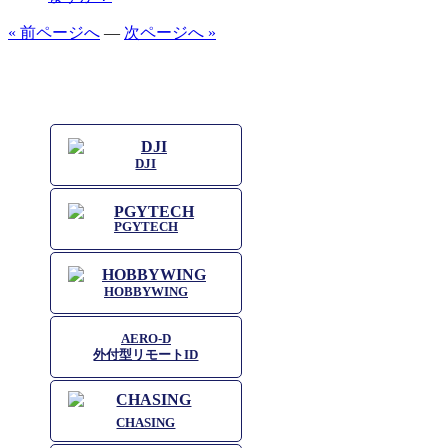
« 前ページへ
—
次ページへ »
DJI
PGYTECH
HOBBYWING
AERO-D
外付型リモートID
CHASING