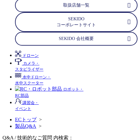
取扱店舗一覧
SEKIDO
コーポレートサイト
SEKIDO 会社概要
ドローン
カメラ・
スタビライザー
水中ドローン・
水中スクーター
ロボット・
RC部品
講習会・
イベント
ECトップ
>
製品Q&A
>
Q&A / 技術的なご質問 内検索：