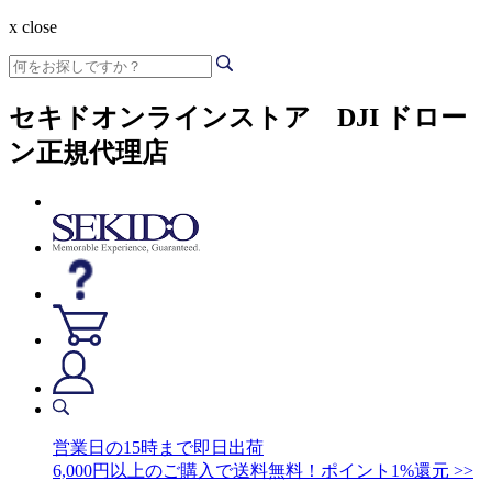
x close
セキドオンラインストア DJI ドロー
ン正規代理店
営業日の15時まで即日出荷
6,000円以上のご購入で送料無料！ポイント1%還元 >>