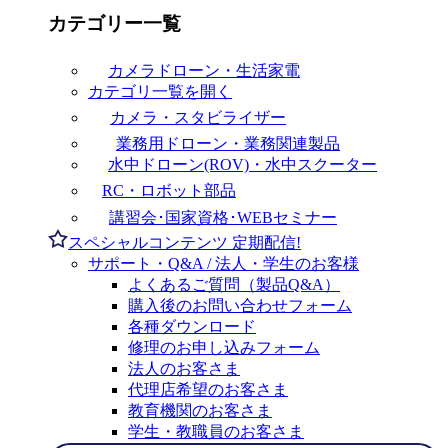
カテゴリー一覧
カメラドローン・生活家電
カテゴリ一覧を開く
カメラ・スタビライザー
業務用ドローン・業務関連製品
水中ドローン(ROV)・水中スクーター
RC・ロボット部品
講習会･国家資格･WEBセミナー
スペシャルコンテンツ
定期配信!
サポート・Q&A / 法人・学生のお客様
よくあるご質問（製品Q&A）
購入後のお問い合わせフォーム
各種ダウンロード
修理のお申し込みフォーム
法人のお客さま
代理店希望のお客さま
教育機関のお客さま
学生・教職員のお客さま