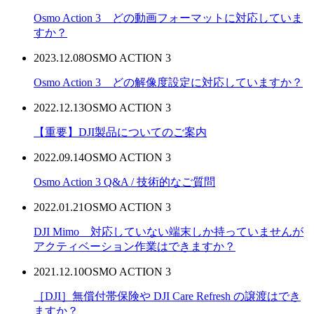
Osmo Action 3 どの動画フォーマットに対応していま
すか？
2023.12.08
OSMO ACTION 3
Osmo Action 3 どの解像度設定に対応していますか？
2022.12.13
OSMO ACTION 3
【重要】DJI製品についてのご案内
2022.09.14
OSMO ACTION 3
Osmo Action 3 Q&A / 技術的なご質問
2022.01.21
OSMO ACTION 3
DJI Mimo 対応していない端末しか持っていませんが
アクティベーション作業はできますか？
2021.12.10
OSMO ACTION 3
［DJI］無償付帯保険や DJI Care Refresh の譲渡はでき
ますか？