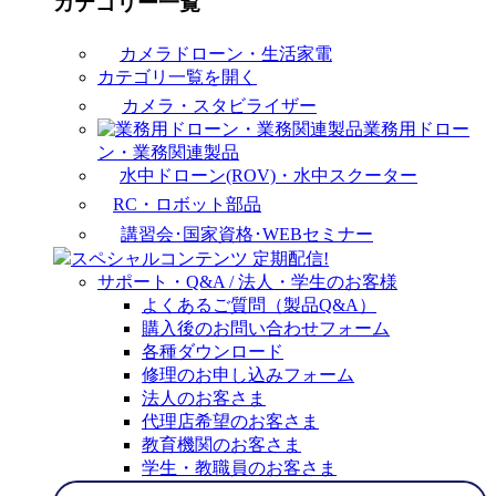
カテゴリー一覧
カメラドローン・生活家電
カテゴリ一覧を開く
カメラ・スタビライザー
業務用ドロー
ン・業務関連製品
水中ドローン(ROV)・水中スクーター
RC・ロボット部品
講習会･国家資格･WEBセミナー
スペシャルコンテンツ
定期配信!
サポート・Q&A / 法人・学生のお客様
よくあるご質問（製品Q&A）
購入後のお問い合わせフォーム
各種ダウンロード
修理のお申し込みフォーム
法人のお客さま
代理店希望のお客さま
教育機関のお客さま
学生・教職員のお客さま