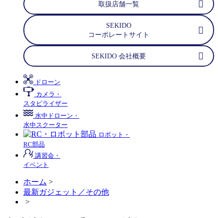
取扱店舗一覧
SEKIDO
コーポレートサイト
SEKIDO 会社概要
ドローン
カメラ・
スタビライザー
水中ドローン・
水中スクーター
ロボット・
RC部品
講習会・
イベント
ホーム
>
最新ガジェット／その他
>