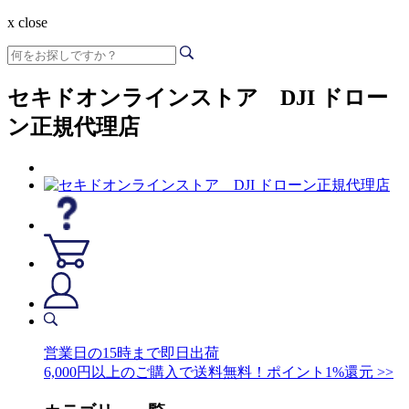
x close
セキドオンラインストア DJI ドロー
ン正規代理店
営業日の15時まで即日出荷
6,000円以上のご購入で送料無料！ポイント1%還元 >>