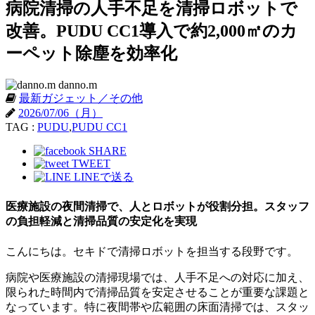
病院清掃の人手不足を清掃ロボットで
改善。PUDU CC1導入で約2,000㎡のカ
ーペット除塵を効率化
danno.m
最新ガジェット／その他
2026/07/06（月）
TAG :
PUDU
,
PUDU CC1
SHARE
TWEET
LINEで送る
医療施設の夜間清掃で、人とロボットが役割分担。スタッフ
の負担軽減と清掃品質の安定化を実現
こんにちは。セキドで清掃ロボットを担当する段野です。
病院や医療施設の清掃現場では、人手不足への対応に加え、
限られた時間内で清掃品質を安定させることが重要な課題と
なっています。特に夜間帯や広範囲の床面清掃では、スタッ