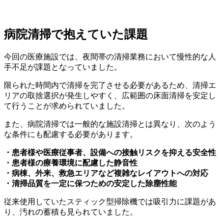
病院清掃で抱えていた課題
今回の医療施設では、夜間帯の清掃業務において慢性的な人
手不足が課題となっていました。
限られた時間内で清掃を完了させる必要があるため、清掃エ
リアの取捨選択が発生しやすく、広範囲の床面清掃を安定し
て行うことが求められていました。
また、病院清掃では一般的な施設清掃とは異なり、次のよう
な条件にも配慮する必要があります。
・患者様や医療従事者、設備への接触リスクを抑える安全性
・患者様の療養環境に配慮した静音性
・病棟、外来、救急エリアなど複雑なレイアウトへの対応
・清掃品質を一定に保つための安定した除塵性能
従来使用していたスティック型掃除機では吸引力に課題があ
り、汚れの蓄積も見られていました。