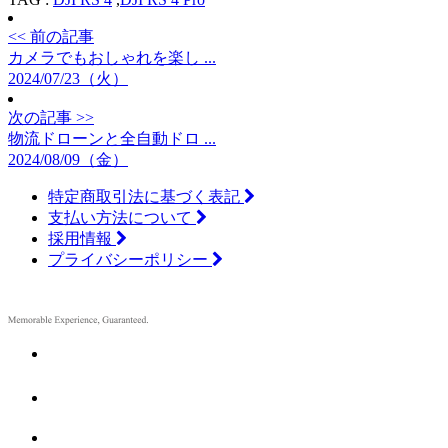
<< 前の記事
カメラでもおしゃれを楽し ...
2024/07/23（火）
次の記事 >>
物流ドローンと全自動ドロ ...
2024/08/09（金）
特定商取引法に基づく表記
支払い方法について
採用情報
プライバシーポリシー