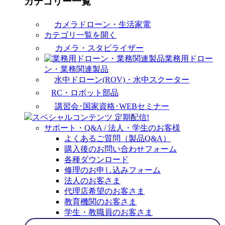
カテゴリー一覧
カメラドローン・生活家電
カテゴリ一覧を開く
カメラ・スタビライザー
業務用ドロー
ン・業務関連製品
水中ドローン(ROV)・水中スクーター
RC・ロボット部品
講習会･国家資格･WEBセミナー
スペシャルコンテンツ
定期配信!
サポート・Q&A / 法人・学生のお客様
よくあるご質問（製品Q&A）
購入後のお問い合わせフォーム
各種ダウンロード
修理のお申し込みフォーム
法人のお客さま
代理店希望のお客さま
教育機関のお客さま
学生・教職員のお客さま