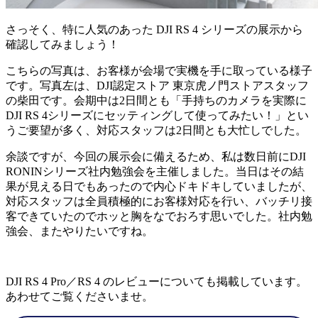
さっそく、特に人気のあった DJI RS 4 シリーズの展示から
確認してみましょう！
こちらの写真は、お客様が会場で実機を手に取っている様子
です。写真左は、DJI認定ストア 東京虎ノ門ストアスタッフ
の柴田です。会期中は2日間とも「手持ちのカメラを実際に
DJI RS 4シリーズにセッティングして使ってみたい！」とい
うご要望が多く、対応スタッフは2日間とも大忙しでした。
余談ですが、今回の展示会に備えるため、私は数日前にDJI
RONINシリーズ社内勉強会を主催しました。当日はその結
果が見える日でもあったので内心ドキドキしていましたが、
対応スタッフは全員積極的にお客様対応を行い、バッチリ接
客できていたのでホッと胸をなでおろす思いでした。社内勉
強会、またやりたいですね。
DJI RS 4 Pro／RS 4 のレビューについても掲載しています。
あわせてご覧くださいませ。