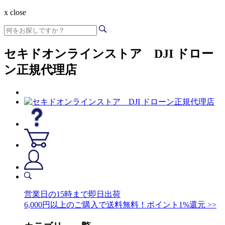
x close
セキドオンラインストア DJI ドロー
ン正規代理店
営業日の15時まで即日出荷
6,000円以上のご購入で送料無料！ポイント1%還元 >>