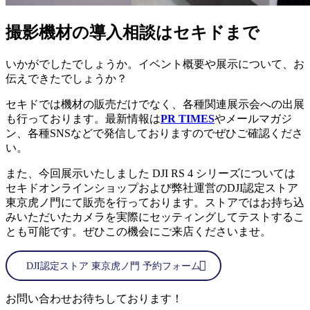
撮影機材の導入相談はセキドまで
いかがでしたでしょうか。イベント概要や展示について、お
伝えできたでしょうか？
セキドでは機材の販売だけでなく、各種関連展示会への出展
も行っております。最新情報は
PR TIMES
やメールマガジ
ン、各種SNSなどで発信しておりますのでぜひご確認くださ
い。
また、今回展示いたしました DJI RS 4 シリーズについては
セキドオンラインショップおよび弊社運営のDJI認定ストア
東京虎ノ門にて販売を行っております。ストアではお持ち込
みいただいたカメラを実際にセッティングしてテストするこ
とも可能です。ぜひこの機会にご来店くださいませ。
DJI認定ストア 東京虎ノ門 予約フォーム
お問い合わせお待ちしております！