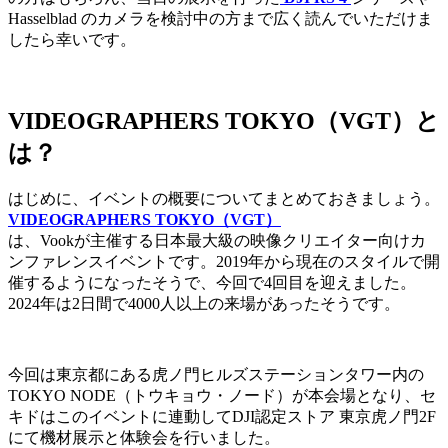
Hasselblad のカメラを検討中の方まで広く読んでいただけま
したら幸いです。
VIDEOGRAPHERS TOKYO（VGT）と
は？
はじめに、イベントの概要についてまとめておきましょう。
VIDEOGRAPHERS TOKYO（VGT）
は、Vookが主催する日本最大級の映像クリエイター向けカ
ンファレンスイベントです。2019年から現在のスタイルで開
催するようになったそうで、今回で4回目を迎えました。
2024年は2日間で4000人以上の来場があったそうです。
今回は東京都にある虎ノ門ヒルズステーションタワー内の
TOKYO NODE（トウキョウ・ノード）が本会場となり、セ
キドはこのイベントに連動してDJI認定ストア 東京虎ノ門2F
にて機材展示と体験会を行いました。