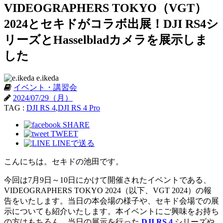
VIDEOGRAPHERS TOKYO（VGT）
2024とセキドがコラボ出展！DJI RS4シ
リーズとHasselbladカメラを展示しま
した
e.ikeda
イベント・講習会
2024/07/29（月）
TAG :
DJI RS 4
,
DJI RS 4 Pro
SHARE
TWEET
LINEで送る
こんにちは。セキドの池田です。
今回は7月9日～10日にかけて開催されたイベントである、
VIDEOGRAPHERS TOKYO 2024（以下、VGT 2024）の報
告をいたします。当日の本会場の様子や、セキド会場での展
示についても紹介いたします。本イベントにご興味をお持ち
の方はもちろん、当日の展示を行った
DJI RS 4
シリーズや