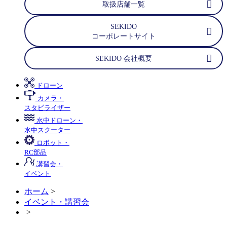
取扱店舗一覧
SEKIDO
コーポレートサイト
SEKIDO 会社概要
ドローン
カメラ・
スタビライザー
水中ドローン・
水中スクーター
ロボット・
RC部品
講習会・
イベント
ホーム
>
イベント・講習会
>