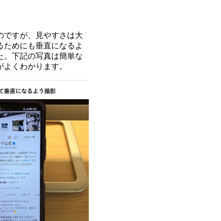
のですが、見やすさは大
るためにも垂直になるよ
た。下記の写真は簡単な
がよくわかります。