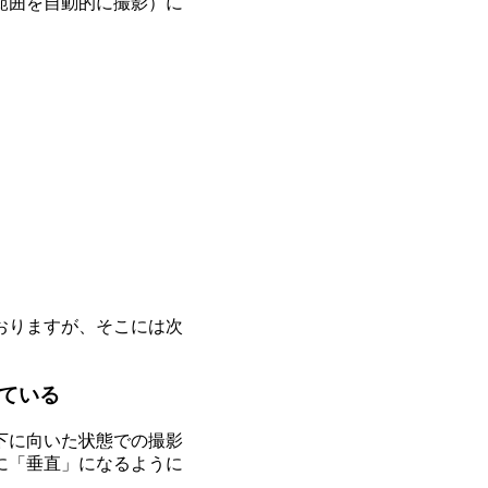
範囲を自動的に撮影）に
。
おりますが、そこには次
れている
下に向いた状態での撮影
に「垂直」になるように