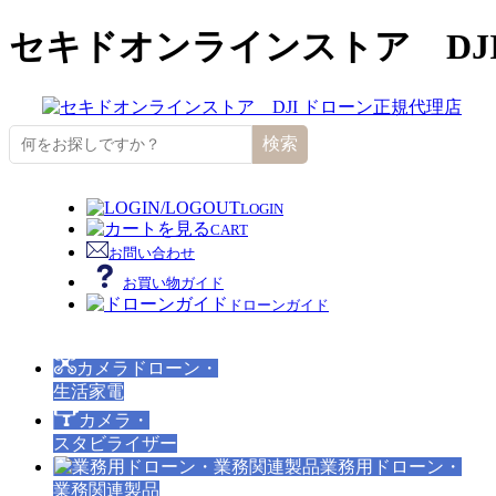
セキドオンラインストア DJ
検索
LOGIN
CART
お問い合わせ
お買い物ガイド
ドローンガイド
カメラドローン・
生活家電
カメラ・
スタビライザー
業務用ドローン・
業務関連製品