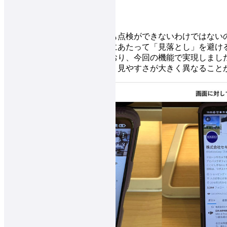
垂直で撮っていないデータでも点検ができないわけではない
きく変わります。点検を行うにあたって「見落とし」を避け
うな撮影を以前より望まれており、今回の機能で実現しまし
実験ではありますが、見え方・見やすさが大きく異なること