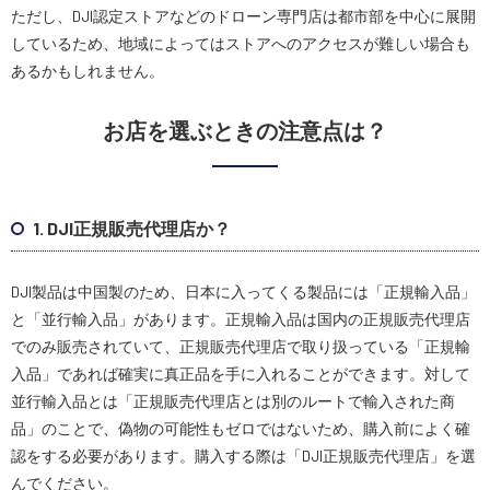
ただし、DJI認定ストアなどのドローン専門店は都市部を中心に展開
しているため、地域によってはストアへのアクセスが難しい場合も
あるかもしれません。
お店を選ぶときの注意点は？
1. DJI正規販売代理店か？
DJI製品は中国製のため、日本に入ってくる製品には「正規輸入品」
と「並行輸入品」があります。正規輸入品は国内の正規販売代理店
でのみ販売されていて、正規販売代理店で取り扱っている「正規輸
入品」であれば確実に真正品を手に入れることができます。対して
並行輸入品とは「正規販売代理店とは別のルートで輸入された商
品」のことで、偽物の可能性もゼロではないため、購入前によく確
認をする必要があります。購入する際は「DJI正規販売代理店」を選
んでください。