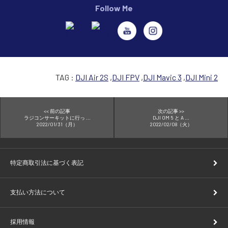
Follow Me
TAG :
DJI Air 2S
,
DJI FPV
,
DJI Mavic 3
,
DJI Mini 2
<< 前の記事
次の記事 >>
ラジコンサーキットに行っ ...
DJI OM 5 と A ...
2022/01/31（月）
2022/02/08（火）
特定商取引法に基づく表記
支払い方法について
採用情報