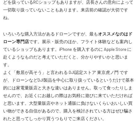
どを扱っているRCショップもありますが、店長さんの意向によって
一切取り扱っていないこともあります。来店前の確認が大切です
ね。
いろいろな購入方法があるドローンですが、最も
オススメなのはド
ローン専門店
です。展示・販売のほか、フライト体験なども案内し
ているショップもあります。iPhone を購入するのに Apple Store に
赴くようなものだと考えていただくと、分かりやすいかと思いま
す。
よく「敷居が高そう」と言われる DJI認定ストア 東京虎ノ門 です
が、ドローンなどDJI製品を中心に取り扱っているというだけで基本
的には家電量販店と大きな違いはありません。取って食ったりしま
せんので、お近くにお越しの際はお気軽に遊びに来ていただければ
と思います。大型量販店やネット通販に負けないくらいおいしい買
い物ができる自信があるので、購入を検討されている方はぜひ騙さ
れたと思ってしっかり買うつもりでご来店ください。