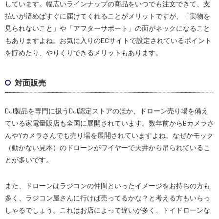
しています。幅広いラインナップの商品をいつでも注文できて、支
払いが済めばすぐに届けてくれることがメリットですが、「実物を
見られないこと」や「アフターサポート」の面がネックになること
もありますよね。お気に入りのECサイトで設定されているポイント
を貯めたり、やりくりできるメリットもあります。
対面販売
DJI製品を専門に扱うDJI認定ストアのほか、ドローン売り場を備え
ている家電量販店も全国に展開されています。数年前からBカメラさ
んやYカメラさんでも売り場を展開されていますよね。なぜかモック
（動かない見本）のドローンがワイヤーで天井から吊られているこ
とが多いです。
また、ドローンはラジコンの仲間といったイメージをお持ちの方も
多く、ラジコン屋さんに行けば売ってるかな？と考える方もいらっ
しゃるでしょう。これはお店によって違いが多く、トイドローンな