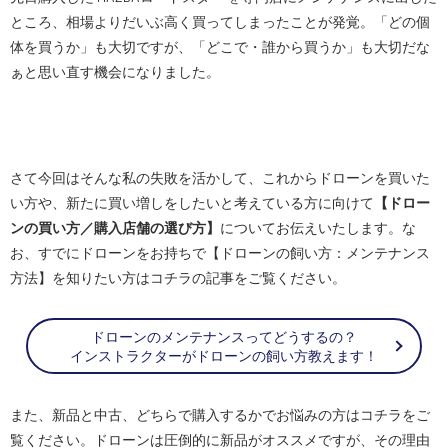
ところ、相場よりだいぶ高く買ってしまったことが発覚。「どの個
体を買うか」も大切ですが、「どこで・誰から買うか」も大切だな
SEKIDO
ぁと思い直す機会になりました。
コーポレートサイト
SEKIDO 会社概要
さて今回はそんな私の失敗を活かして、これからドローンを買いた
い方や、新たに買い増しをしたいと考えている方に向けて
【ドロー
ンの買い方／購入店舗の選び方】
についてお伝えいたします。な
お、すでにドローンをお持ちで【ドローンの飼い方：メンテナンス
方法】を知りたい方はコチラの記事をご覧ください。
ドローンのメンテナンスってどうするの？
インストラクターがドローンの飼い方教えます！
また、新品と中古、どちらで購入するかでお悩みの方はコチラをご
覧ください。ドローンは圧倒的に新品がオススメですが、その理由