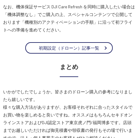
なお、機体保証サービス DJI Care Refresh を同時に購入したい場合は
「機体調整なし」でご購入の上、スペシャルコンテンツで公開して
おります「機種別のアクティベーションの手順」に沿って初フライ
トへの準備を進めてください。
初期設定（ドローン）記事一覧
まとめ
いかがでしたでしょうか。皆さまのドローン購入の参考になりまし
たら嬉しいです。
様々な購入方法がありますが、お客様それぞれに合ったスタイルで
お買い物を楽しめると良いですね。オススメはもちろんセキドオン
ラインストアおよびDJI認定ストア東京虎ノ門/福岡博多です。店頭
までお越しいただければ御見積書や領収書の発行もその場で行いま
すので、法人・個人事業主のお客様もぜひご相談ください。