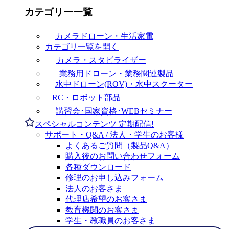
カテゴリー一覧
カメラドローン・生活家電
カテゴリ一覧を開く
カメラ・スタビライザー
業務用ドローン・業務関連製品
水中ドローン(ROV)・水中スクーター
RC・ロボット部品
講習会･国家資格･WEBセミナー
スペシャルコンテンツ
定期配信!
サポート・Q&A / 法人・学生のお客様
よくあるご質問（製品Q&A）
購入後のお問い合わせフォーム
各種ダウンロード
修理のお申し込みフォーム
法人のお客さま
代理店希望のお客さま
教育機関のお客さま
学生・教職員のお客さま