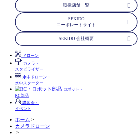
取扱店舗一覧
SEKIDO
コーポレートサイト
SEKIDO 会社概要
ドローン
カメラ・
スタビライザー
水中ドローン・
水中スクーター
ロボット・
RC部品
講習会・
イベント
ホーム
>
カメラドローン
>