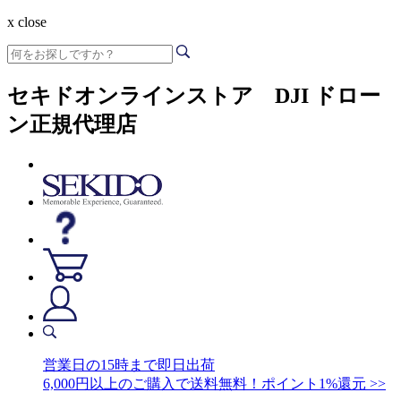
x close
セキドオンラインストア DJI ドロー
ン正規代理店
営業日の15時まで即日出荷
6,000円以上のご購入で送料無料！ポイント1%還元 >>