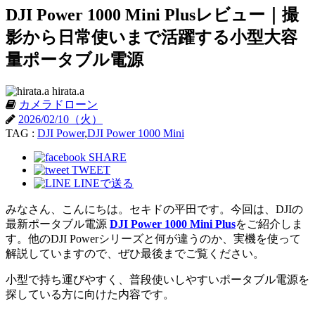
DJI Power 1000 Mini Plusレビュー｜撮
影から日常使いまで活躍する小型大容
量ポータブル電源
hirata.a
カメラドローン
2026/02/10（火）
TAG :
DJI Power
,
DJI Power 1000 Mini
SHARE
TWEET
LINEで送る
みなさん、こんにちは。セキドの平田です。今回は、DJIの
最新ポータブル電源
DJI Power 1000 Mini Plus
をご紹介しま
す。他のDJI Powerシリーズと何が違うのか、実機を使って
解説していますので、ぜひ最後までご覧ください。
小型で持ち運びやすく、普段使いしやすいポータブル電源を
探している方に向けた内容です。