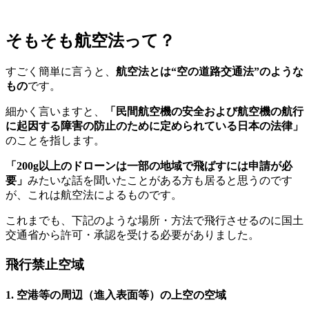
そもそも航空法って？
すごく簡単に言うと、
航空法とは“空の道路交通法”のような
もの
です。
細かく言いますと、
「民間航空機の安全および航空機の航行
に起因する障害の防止のために定められている日本の法律」
のことを指します。
「200g以上のドローンは一部の地域で飛ばすには申請が必
要」
みたいな話を聞いたことがある方も居ると思うのです
が、これは航空法によるものです。
これまでも、下記のような場所・方法で飛行させるのに国土
交通省から許可・承認を受ける必要がありました。
飛行禁止空域
1. 空港等の周辺（進入表面等）の上空の空域