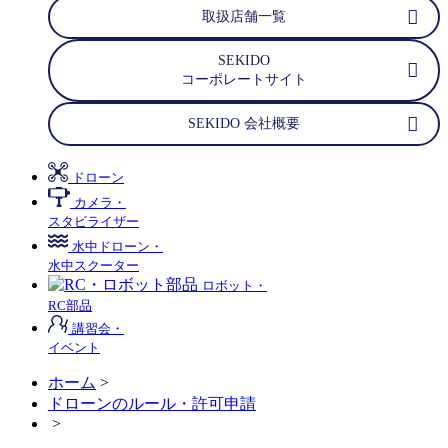
取扱店舗一覧
SEKIDO
コーポレートサイト
SEKIDO 会社概要
ドローン
カメラ・
スタビライザー
水中ドローン・
水中スクーター
ロボット・
RC部品
講習会・
イベント
ホーム
>
ドローンのルール・許可申請
>