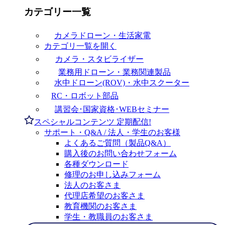
カテゴリー一覧
カメラドローン・生活家電
カテゴリ一覧を開く
カメラ・スタビライザー
業務用ドローン・業務関連製品
水中ドローン(ROV)・水中スクーター
RC・ロボット部品
講習会･国家資格･WEBセミナー
スペシャルコンテンツ
定期配信!
サポート・Q&A / 法人・学生のお客様
よくあるご質問（製品Q&A）
購入後のお問い合わせフォーム
各種ダウンロード
修理のお申し込みフォーム
法人のお客さま
代理店希望のお客さま
教育機関のお客さま
学生・教職員のお客さま