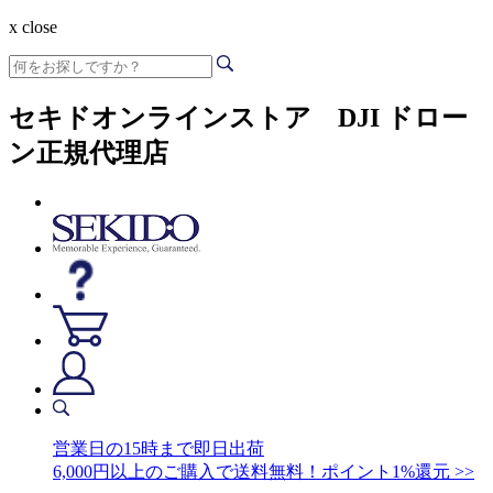
x close
セキドオンラインストア DJI ドロー
ン正規代理店
営業日の15時まで即日出荷
6,000円以上のご購入で送料無料！ポイント1%還元 >>