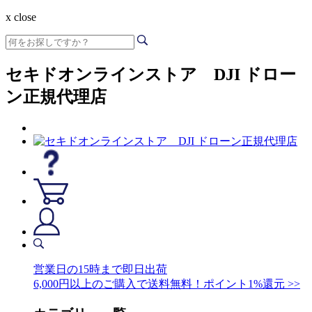
x close
セキドオンラインストア DJI ドロー
ン正規代理店
営業日の15時まで即日出荷
6,000円以上のご購入で送料無料！ポイント1%還元 >>