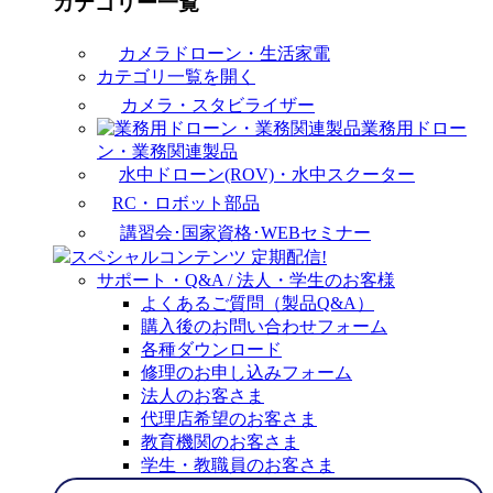
カテゴリー一覧
カメラドローン・生活家電
カテゴリ一覧を開く
カメラ・スタビライザー
業務用ドロー
ン・業務関連製品
水中ドローン(ROV)・水中スクーター
RC・ロボット部品
講習会･国家資格･WEBセミナー
スペシャルコンテンツ
定期配信!
サポート・Q&A / 法人・学生のお客様
よくあるご質問（製品Q&A）
購入後のお問い合わせフォーム
各種ダウンロード
修理のお申し込みフォーム
法人のお客さま
代理店希望のお客さま
教育機関のお客さま
学生・教職員のお客さま