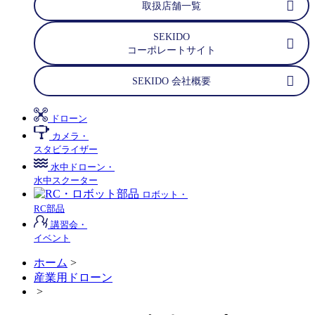
取扱店舗一覧
SEKIDO
コーポレートサイト
SEKIDO 会社概要
ドローン
カメラ・
スタビライザー
水中ドローン・
水中スクーター
ロボット・
RC部品
講習会・
イベント
ホーム
>
産業用ドローン
>