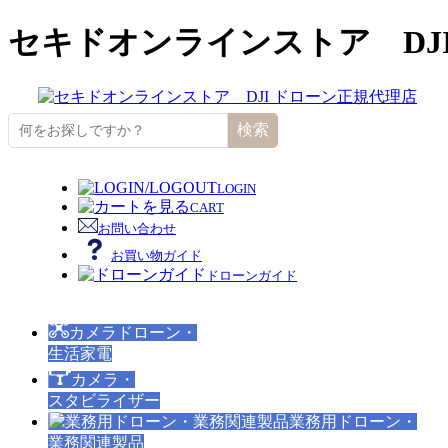
セキドオンラインストア DJ
検索
LOGIN
CART
お問い合わせ
お買い物ガイド
ドローンガイド
カメラドローン・
生活家電
カメラ・
スタビライザー
業務用ドローン・
業務関連製品