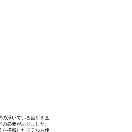
壁の浮いている箇所を直
どの必要がありました。
ラを搭載したモデルを使