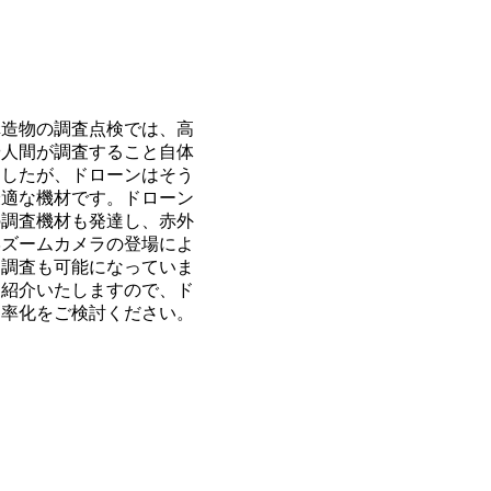
構造物の調査点検では、高
や人間が調査すること自体
ましたが、ドローンはそう
最適な機材です。ドローン
の調査機材も発達し、赤外
学ズームカメラの登場によ
た調査も可能になっていま
を紹介いたしますので、ド
効率化をご検討ください。