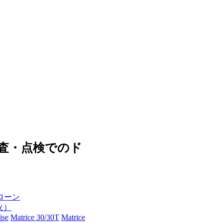
査・点検でのド
ローン
（火）
ise
Matrice 30/30T
Matrice