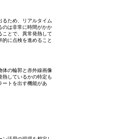
出るため、リアルタイム
るのは非常に時間がかか
ることで、異常発熱して
率的に点検を進めること
物体の輪郭と赤外線画像
発熱しているかの特定も
ラートを出す機能があ
ーン活用の現場を想定し