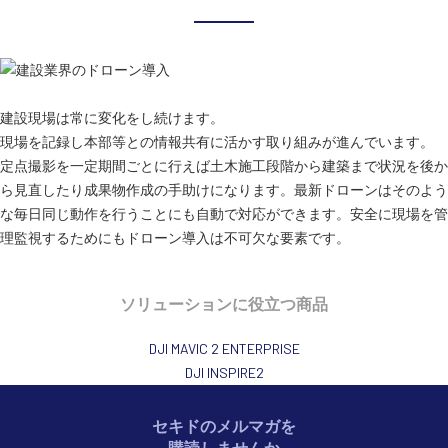
建設現場は常に変化をし続けます。
現場を記録し本部等との情報共有に活かす取り組みが進んでいます。
定点撮影を一定期間ごとに行えば土木施工段階から建築まで状況を後か
ら見直したり成果物作成の手助けになります。最新ドローンはそのよう
な毎日同じ動作を行うことにも自動で対応ができます。安全に現場を管
理監視するためにもドローン導入は不可欠な要素です。
ソリューションに役立つ商品
DJI MAVIC 2 ENTERPRISE
DJI INSPIRE2
セキドのメルマガを
購読しませんか