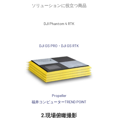
ソリューションに役立つ商品
DJI Phantom 4 RTK
DJI GS PRO・DJI GS RTK
Propeller
福井コンピューターTREND POINT
2.現場俯瞰撮影