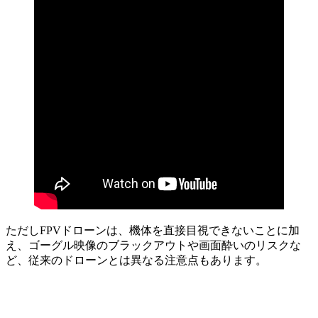
ただしFPVドローンは、機体を直接目視できないことに加
え、ゴーグル映像のブラックアウトや画面酔いのリスクな
ど、従来のドローンとは異なる注意点もあります。