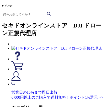
x close
セキドオンラインストア DJI ドロー
ン正規代理店
営業日の15時まで即日出荷
6,000円以上のご購入で送料無料！ポイント1%還元 >>