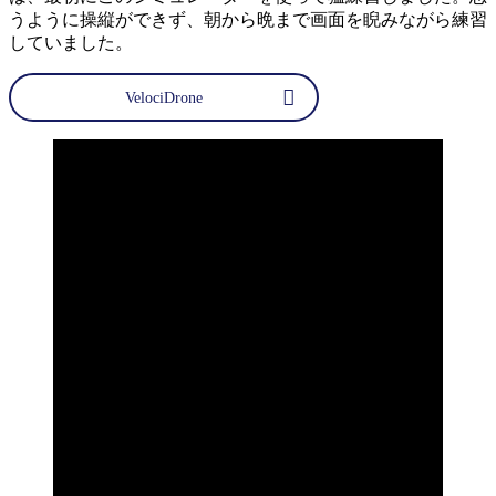
うように操縦ができず、朝から晩まで画面を睨みながら練習
していました。
VelociDrone