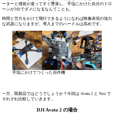
ーターと感覚が違ってすぐ墜落し、手塩にかけた自分のドロ
ーンが5分でダメになるなんてことも。
時間と労力をかけて飛行できるようになれば映像表現の強力
な武器になりますが、導入までのハードルは高めです。
手塩にかけてつくった自作機
一方、既製品ではどうでしょうか？今回は Avata 2 と Neo で
それぞれ比較していきます。
DJI Avata 2 の場合