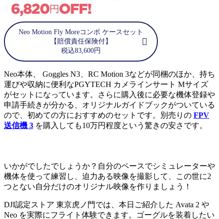
Neo Motion Fly Moreコンボ ケースセット
【賠償責任保険付】
税込83,600円
Neo本体、 Goggles N3、RC Motion 3などが同梱のほか、持ち
運びや収納に便利なPGYTECH カメラインサート Mサイズ
がセットになっています。さらに購入後に必要な機体登録や
申請手続きが分かる、オリジナルガイドブックがついている
ので、初めての方におすすめのセットです。別売りの
FPV
送信機 3
を購入しても10万円程度という驚きの安さです。
いかがでしたでしょうか？自分のペースでシミュレーターや
機体を使って練習し、迫力ある映像を撮影して、この世に2
つとない自分だけのオリジナル映像を作りましょう！
DJI認定ストア 東京虎ノ門では、本日ご紹介した Avata 2 や
Neo を実際にフライト体験できます。ゴーグルを装着したい