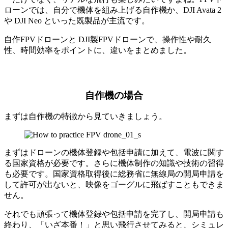
ローンでは、自分で機体を組み上げる自作機か、DJI Avata 2
や DJI Neo といった既製品が主流です。
自作FPVドローンと DJI製FPVドローンで、操作性や耐久
性、時間効率をポイントに、違いをまとめました。
自作機の場合
まずは自作機の特徴から見ていきましょう。
まずはドローンの機体登録や包括申請に加えて、電波に関す
る国家資格が必要です。さらに機体制作の知識や技術の習得
も必要です。国家資格取得後に総務省に無線局の開局申請を
して許可が出ないと、映像をゴーグルに飛ばすこともできま
せん。
それでも頑張って機体登録や包括申請を完了し、開局申請も
終わり、「いざ本番！」と思い飛行させてみると、シミュレ