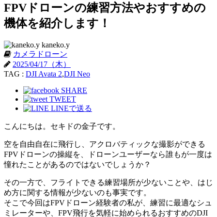
FPVドローンの練習方法やおすすめの
機体を紹介します！
kaneko.y
カメラドローン
2025/04/17（木）
TAG :
DJI Avata 2
,
DJI Neo
SHARE
TWEET
LINEで送る
こんにちは。セキドの金子です。
空を自由自在に飛行し、アクロバティックな撮影ができる
FPVドローンの操縦を、ドローンユーザーなら誰もが一度は
憧れたことがあるのではないでしょうか？
その一方で、フライトできる練習場所が少ないことや、はじ
め方に関する情報が少ないのも事実です。
そこで今回はFPVドローン経験者の私が、練習に最適なシュ
ミレーターや、FPV飛行を気軽に始められるおすすめのDJI