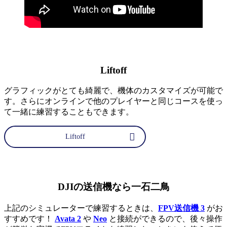
Liftoff
グラフィックがとても綺麗で、機体のカスタマイズが可能で
す。さらにオンラインで他のプレイヤーと同じコースを使っ
て一緒に練習することもできます。
Liftoff
DJIの送信機なら一石二鳥
上記のシミュレーターで練習するときは、
FPV送信機 3
がお
すすめです！
Avata 2
や
Neo
と接続ができるので、後々操作