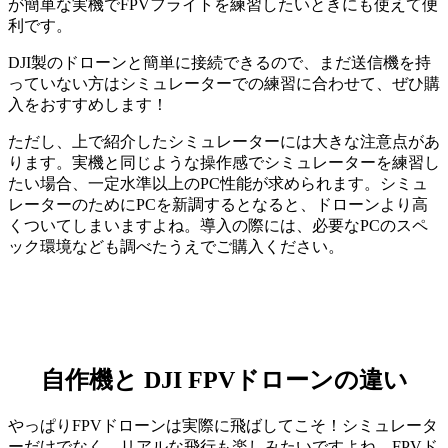
が簡単な実機でFPVフライトを練習したいときにも使えて便
利です。
DJI製のドローンと簡単に接続できるので、まだ送信機を持
っていない方はシミュレーターでの練習に合わせて、ぜひ購
入をおすすめします！
ただし、上で紹介したシミュレーターには大きな注意点があ
ります。実機と同じような操作感でシミュレーターを練習し
たい場合、一定水準以上のPC性能が求められます。シミュ
レーターのためにPCを新調するとなると、ドローンより高
くついてしまいますよね。導入の際には、必要なPCのスペ
ック環境なども調べたうえでご購入ください。
自作機と DJI FPVドローンの違い
やっぱりFPVドローンは実際に飛ばしてこそ！シミュレータ
ーだけでなく、リアルな飛行も楽しみたいですよね。FPVド