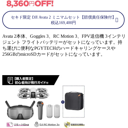
セキド限定 DJI Avata 2 ミニマムセット【賠償責任保険付】
税込169,400円
Avata 2本体、Goggles 3、RC Motion 3、FPV送信機 3インテリ
ジェント フライトバッテリーがセットになっています。持
ち運びに便利なPGYTECHのハードキャリングケースや
256GBのmicroSDカードがセットになっています。