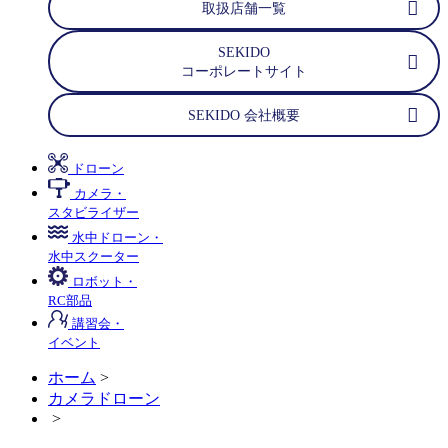
取扱店舗一覧
SEKIDO
コーポレートサイト
SEKIDO 会社概要
ドローン
カメラ・
スタビライザー
水中ドローン・
水中スクーター
ロボット・
RC部品
講習会・
イベント
ホーム
>
カメラドローン
>