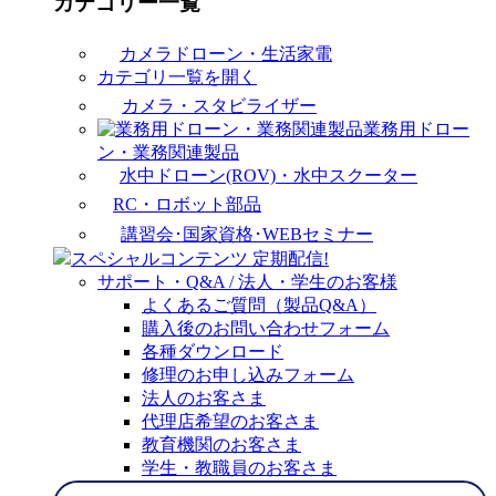
カテゴリー一覧
カメラドローン・生活家電
カテゴリ一覧を開く
カメラ・スタビライザー
業務用ドロー
ン・業務関連製品
水中ドローン(ROV)・水中スクーター
RC・ロボット部品
講習会･国家資格･WEBセミナー
スペシャルコンテンツ
定期配信!
サポート・Q&A / 法人・学生のお客様
よくあるご質問（製品Q&A）
購入後のお問い合わせフォーム
各種ダウンロード
修理のお申し込みフォーム
法人のお客さま
代理店希望のお客さま
教育機関のお客さま
学生・教職員のお客さま