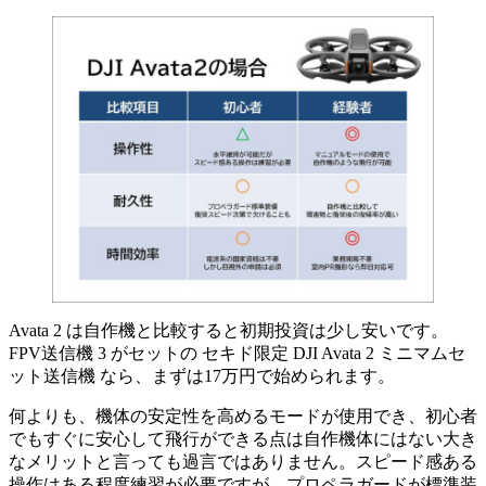
Avata 2 は自作機と比較すると初期投資は少し安いです。
FPV送信機 3 がセットの セキド限定 DJI Avata 2 ミニマムセ
ット送信機 なら、まずは17万円で始められます。
何よりも、機体の安定性を高めるモードが使用でき、初心者
でもすぐに安心して飛行ができる点は自作機体にはない大き
なメリットと言っても過言ではありません。スピード感ある
操作はある程度練習が必要ですが、プロペラガードが標準装