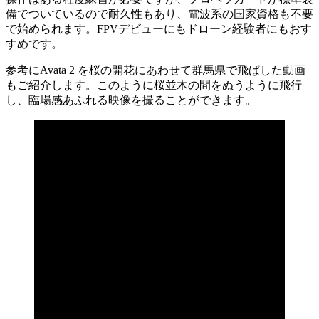
備でついているので耐久性もあり、電波系の国家資格も不要
で始められます。FPVデビューにもドローン経験者にもおす
すめです。
参考にAvata 2 を桜の開花にあわせて群馬県で飛ばした動画
もご紹介します。このように桜並木の間をぬうように飛行
し、臨場感あふれる映像を撮ることができます。