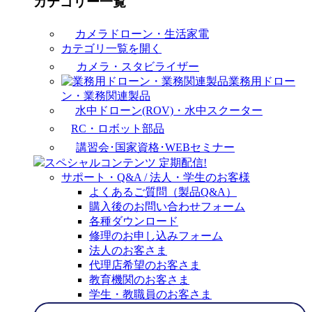
カテゴリー一覧
カメラドローン・生活家電
カテゴリ一覧を開く
カメラ・スタビライザー
業務用ドロー
ン・業務関連製品
水中ドローン(ROV)・水中スクーター
RC・ロボット部品
講習会･国家資格･WEBセミナー
スペシャルコンテンツ
定期配信!
サポート・Q&A / 法人・学生のお客様
よくあるご質問（製品Q&A）
購入後のお問い合わせフォーム
各種ダウンロード
修理のお申し込みフォーム
法人のお客さま
代理店希望のお客さま
教育機関のお客さま
学生・教職員のお客さま