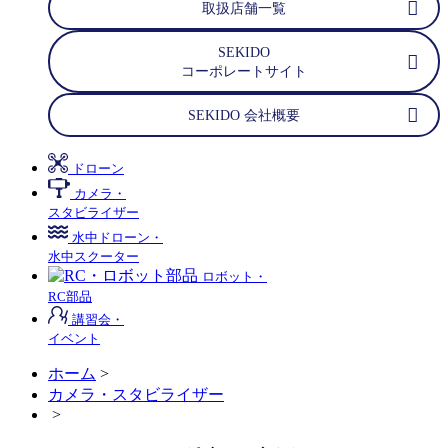
取扱店舗一覧
SEKIDO
コーポレートサイト
SEKIDO 会社概要
ドローン
カメラ・
スタビライザー
水中ドローン・
水中スクーター
ロボット・
RC部品
講習会・
イベント
ホーム
>
カメラ・スタビライザー
>