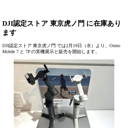
DJI認定ストア 東京虎ノ門 に在庫あり
ます
DJI認定ストア 東京虎ノ門 では2月19日（水）より、Osmo
Mobile 7 と 7P の実機展示と販売を開始します。