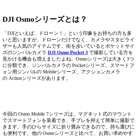
DJI Osmoシリーズとは？
「DJIといえば、ドローン！」という印象をお持ちの方も多
いと思いますが、ドローンだけでなく、カメラやスタビライ
ザーも人気のアイテムです。街を歩いているとポケットサイ
ズのジンバルカメラ
DJI Osmo Pocket 3
で撮影している方を
見かける機会も増えましたよね。Osmoシリーズは大きく3つ
に分類でき、ジンバルカメラの Pocketシリーズ、スマートフ
ォン用ジンバルの Mobileシリーズ、アクションカメラ
の Actionシリーズがあります。
今回の Osmo Mobile 7シリーズは、マグネット式のマウント
でスマートフォンを装着でき、手ブレを抑えて簡単に撮影で
きます。手のひらサイズに折り畳みできるので、持ち運びに
も便利です。他の Osmoシリーズと比べて、お買い求めやす