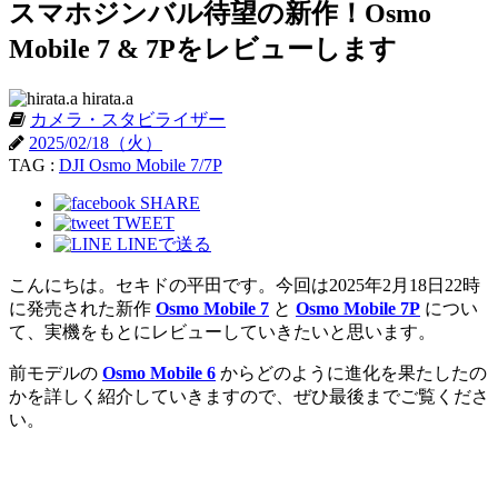
スマホジンバル待望の新作！Osmo
Mobile 7 & 7Pをレビューします
hirata.a
カメラ・スタビライザー
2025/02/18（火）
TAG :
DJI Osmo Mobile 7/7P
SHARE
TWEET
LINEで送る
こんにちは。セキドの平田です。今回は2025年2月18日22時
に発売された新作
Osmo Mobile 7
と
Osmo Mobile 7P
につい
て、実機をもとにレビューしていきたいと思います。
前モデルの
Osmo Mobile 6
からどのように進化を果たしたの
かを詳しく紹介していきますので、ぜひ最後までご覧くださ
い。