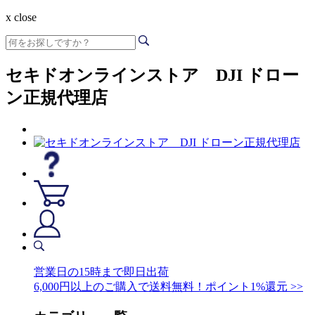
x close
セキドオンラインストア DJI ドロー
ン正規代理店
営業日の15時まで即日出荷
6,000円以上のご購入で送料無料！ポイント1%還元 >>