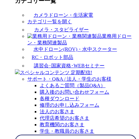
カテゴリー一覧
カメラドローン・生活家電
カテゴリ一覧を開く
カメラ・スタビライザー
業務用ドロー
ン・業務関連製品
水中ドローン(ROV)・水中スクーター
RC・ロボット部品
講習会･国家資格･WEBセミナー
スペシャルコンテンツ
定期配信!
サポート・Q&A / 法人・学生のお客様
よくあるご質問（製品Q&A）
購入後のお問い合わせフォーム
各種ダウンロード
修理のお申し込みフォーム
法人のお客さま
代理店希望のお客さま
教育機関のお客さま
学生・教職員のお客さま