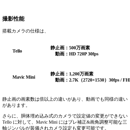
撮影性能
搭載カメラの仕様は、
静止画：500万画素
Tello
動画：HD 720P 30fps
静止画：1,200万画素
Mavic Mini
動画：2.7K（2720×1530）30fps / FHD
静止画の画素数は倍以上の違いがあり、動画でも同様の違い
があります。
さらに、胴体埋め込み式のカメラで設定値の変更ができない
Tello に対して、Mavic Mini にはブレ補正&画角調整可能な三
軸ジンバルが装備されカメラ設定も変更可能です。