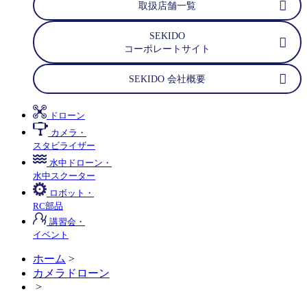
取扱店舗一覧
SEKIDO
コーポレートサイト
SEKIDO 会社概要
ドローン
カメラ・
スタビライザー
水中ドローン・
水中スクーター
ロボット・
RC部品
講習会・
イベント
ホーム
>
カメラドローン
>