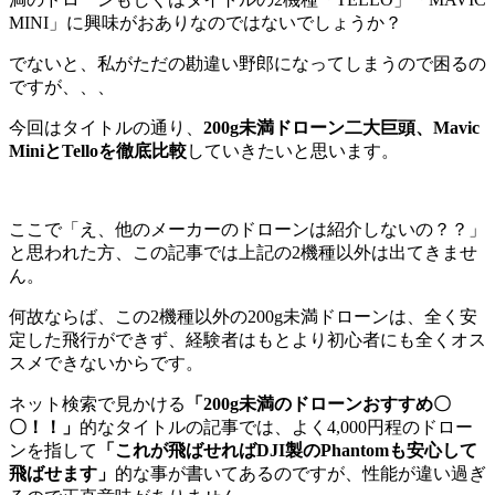
MINI」に興味がおありなのではないでしょうか？
でないと、私がただの勘違い野郎になってしまうので困るの
ですが、、、
今回はタイトルの通り、
200g未満ドローン二大巨頭、Mavic
MiniとTelloを徹底比較
していきたいと思います。
ここで「え、他のメーカーのドローンは紹介しないの？？」
と思われた方、この記事では上記の2機種以外は出てきませ
ん。
何故ならば、この2機種以外の200g未満ドローンは、全く安
定した飛行ができず、経験者はもとより初心者にも全くオス
スメできないからです。
ネット検索で見かける
「200g未満のドローンおすすめ〇
〇！！」
的なタイトルの記事では、よく4,000円程のドロー
ンを指して
「これが飛ばせればDJI製のPhantomも安心して
飛ばせます」
的な事が書いてあるのですが、性能が違い過ぎ