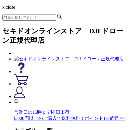
x close
セキドオンラインストア DJI ドロー
ン正規代理店
営業日の15時まで即日出荷
6,000円以上のご購入で送料無料！ポイント1%還元 >>