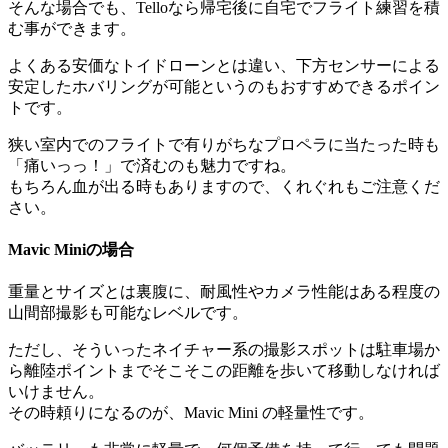
そんな場合でも、Telloなら帰宅後に自宅でフライト練習を積
む事ができます。
よくある安価なトイドローンとは違い、下方センサーによる
安定したホバリングが可能というのもおすすめできるポイン
トです。
狭い室内でのフライトで有りがちなプロペラに当たった時も
「痛いっっ！」で済むのも魅力ですね。
もちろん血が出る時もありますので、くれぐれもご注意くだ
さい。
Mavic Miniの場合
重量とサイズとは裏腹に、耐風性やカメラ性能はある程度の
山間部撮影も可能なレベルです。
ただし、そういったネイチャー系の撮影スポットは駐車場か
ら離陸ポイントまでそこそこの距離を歩いて移動しなければ
いけません。
その時頼りになるのが、Mavic Mini の軽量性です。