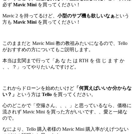
必ず
Mavic Mini
を買ってください！
Mavic 2 を持ってるけど、
小型のサブ機も欲しいなぁ
という
方も
Mavic Mini
を買ってください！
このままだと Mavic Mini 教の教祖みたいになるので、Tello
がおすすめの方についてもご説明します。
本当は玄関まで行って「あ な た は RTH を 信 じ ま す か
、、？」ってやりたいんですけど。
これからドローンを始めたいけど
「何買えばいいか分からな
い？」
という方は
Tello
を買ってください。
心のどこかで「空撮さん、、、」と思っているなら、価格に
流されず Mavic Mini を買った方がいいです、、愛と一緒な
ので。
なにより、Tello 購入者様の Mavic Mini 購入率がえげつない