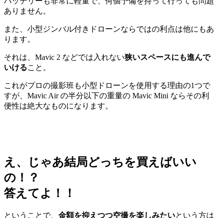
バッテリーも非常に軽量で、何個予備を持って行っても問題
ありません。
また、小型ジンバル付きドローンならではの利点は他にもあ
ります。
それは、Mavic 2 などでは入れない
狭いスペースにも進んで
いける
こと。
これがプロの撮影班も小型ドローンを使用する理由の1つで
すが、Mavic Air の半分以下の重量の Mavic Mini ならその利
便性は絶大なものになります。
え、じゃあ結局どっちを買えばいい
の！？
答えてよ！！
ということで、
金額を抑えつつ空撮を楽しみたい
という方は