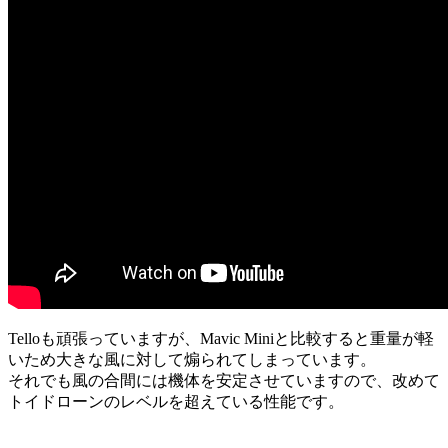
Telloも頑張っていますが、Mavic Miniと比較すると重量が軽
いため大きな風に対して煽られてしまっています。
それでも風の合間には機体を安定させていますので、改めて
トイドローンのレベルを超えている性能です。