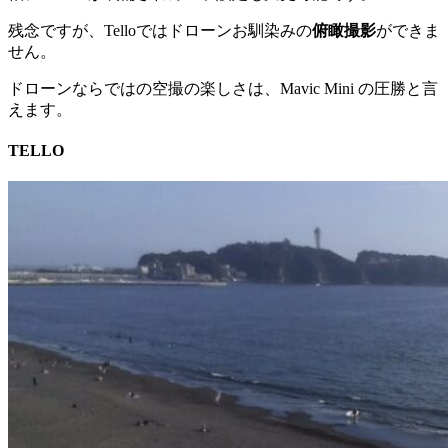
残念ですが、Telloではドローンお馴染みの
俯瞰撮影
ができま
せん。
ドローンならではの空撮の楽しさは、Mavic Mini の圧勝と言
えます。
TELLO