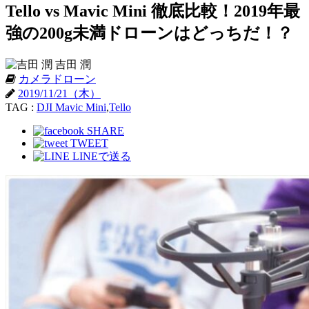
Tello vs Mavic Mini 徹底比較！2019年最
強の200g未満ドローンはどっちだ！？
吉田 潤
カメラドローン
2019/11/21（木）
TAG :
DJI Mavic Mini
,
Tello
SHARE
TWEET
LINEで送る