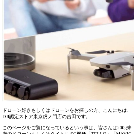
ドローン好きもしくはドローンをお探しの方、こんにちは、
DJI認定ストア東京虎ノ門店の吉田です。
このページをご覧になっているという事は、皆さんは200g未
満のドローンもしくはタイトルの2機種「TELLO」「MAVIC