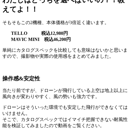
わたしはどっちを選べばいいの？！教
えてよ！！
そもそもこの2機種、本体価格が3倍近く違います。
TELLO 税込12,980円
MAVIC MINI 税込46,200円
単純にカタログスペックを比較しても意味はないかと思いま
すので、撮影物や実際の使用感をまとめてみました。
操作感&安定性
当たり前ですが、ドローンが飛行している上空は地上以上に
風向きが変わりやすく、風の勢いも強力です。
ドローンはそういった環境でも安定した飛行ができなくては
いけません。
そこで、カタログスペックではイマイチ把握できない耐風性
能を検証してみましたので動画をご覧ください。