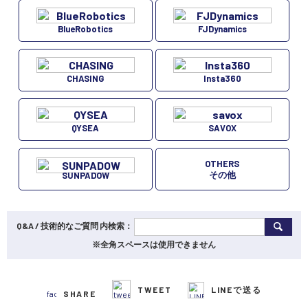
BlueRobotics
FJDynamics
CHASING
Insta360
QYSEA
SAVOX
OTHERS
その他
SUNPADOW
Q&A / 技術的なご質問 内検索：
※全角スペースは使用できません
TWEET
LINEで送る
SHARE