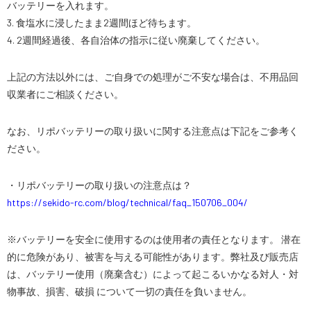
バッテリーを入れます。
3. 食塩水に浸したまま2週間ほど待ちます。
4. 2週間経過後、各自治体の指示に従い廃棄してください。
上記の方法以外には、ご自身での処理がご不安な場合は、不用品回
収業者にご相談ください。
なお、リポバッテリーの取り扱いに関する注意点は下記をご参考く
ださい。
・リポバッテリーの取り扱いの注意点は？
https://sekido-rc.com/blog/technical/faq_150706_004/
※バッテリーを安全に使用するのは使用者の責任となります。 潜在
的に危険があり、被害を与える可能性があります。弊社及び販売店
は、バッテリー使用（廃棄含む）によって起こるいかなる対人・対
物事故、損害、破損 について一切の責任を負いません。