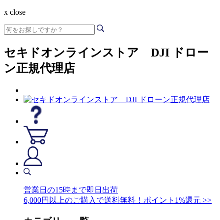
x close
セキドオンラインストア DJI ドロー
ン正規代理店
営業日の15時まで即日出荷
6,000円以上のご購入で送料無料！ポイント1%還元 >>