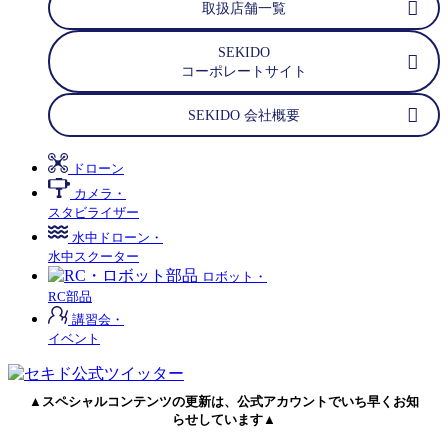
取扱店舗一覧
SEKIDO
コーポレートサイト
SEKIDO 会社概要
ドローン
カメラ・
スタビライザー
水中ドローン・
水中スクーター
ロボット・
RC部品
講習会・
イベント
▲スペシャルコンテンツの更新は、公式アカウントでいち早くお知
らせしています▲