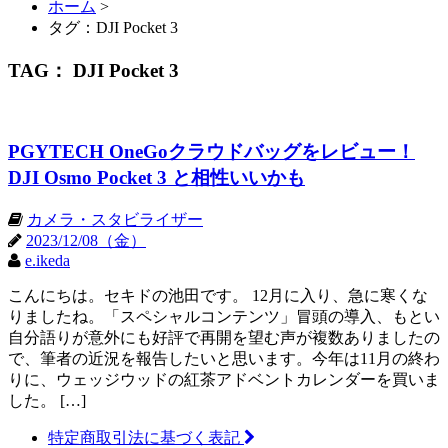
ホーム
>
タグ：DJI Pocket 3
TAG： DJI Pocket 3
PGYTECH OneGoクラウドバッグをレビュー！
DJI Osmo Pocket 3 と相性いいかも
カメラ・スタビライザー
2023/12/08（金）
e.ikeda
こんにちは。セキドの池田です。 12月に入り、急に寒くな
りましたね。「スペシャルコンテンツ」冒頭の導入、もとい
自分語りが意外にも好評で再開を望む声が複数ありましたの
で、筆者の近況を報告したいと思います。今年は11月の終わ
りに、ウェッジウッドの紅茶アドベントカレンダーを買いま
した。 […]
特定商取引法に基づく表記