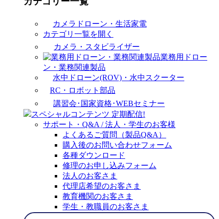
カテゴリー一覧
カメラドローン・生活家電
カテゴリ一覧を開く
カメラ・スタビライザー
業務用ドロー
ン・業務関連製品
水中ドローン(ROV)・水中スクーター
RC・ロボット部品
講習会･国家資格･WEBセミナー
スペシャルコンテンツ
定期配信!
サポート・Q&A / 法人・学生のお客様
よくあるご質問（製品Q&A）
購入後のお問い合わせフォーム
各種ダウンロード
修理のお申し込みフォーム
法人のお客さま
代理店希望のお客さま
教育機関のお客さま
学生・教職員のお客さま