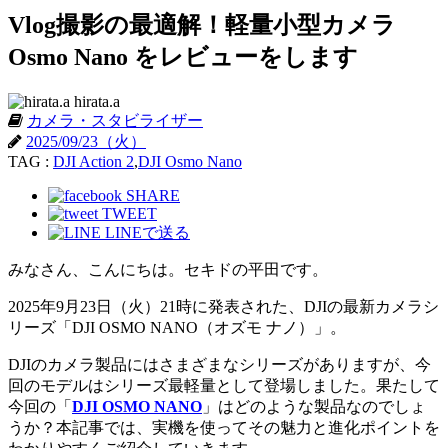
Vlog撮影の最適解！軽量小型カメラ
Osmo Nano をレビューをします
hirata.a
カメラ・スタビライザー
2025/09/23（火）
TAG :
DJI Action 2
,
DJI Osmo Nano
SHARE
TWEET
LINEで送る
みなさん、こんにちは。セキドの平田です。
2025年9月23日（火）21時に発表された、DJIの最新カメラシ
リーズ「DJI OSMO NANO（オズモ ナノ）」。
DJIのカメラ製品にはさまざまなシリーズがありますが、今
回のモデルはシリーズ最軽量として登場しました。果たして
今回の「
DJI OSMO NANO
」はどのような製品なのでしょ
うか？本記事では、実機を使ってその魅力と進化ポイントを