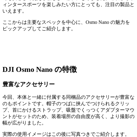
ィンタースポーツを楽しみたい方にとっても、注目の製品と
いえます。
ここからは主要なスペックを中心に、Osmo Nano の魅力を
ピックアップしてご紹介します。
DJI Osmo Nano の特徴
豊富なアクセサリー
今回、本体と一緒に付属する同梱品のアクセサリーが豊富な
のもポイントです。帽子のつばに挟んでつけられるクリッ
プ、首にかけるストラップ、吸盤でくっつくアダプターマウ
ントがセットのため、装着場所の自由度が高く、より撮影の
幅が広がりました。
実際の使用イメージはこの後に写真つきでご紹介します。