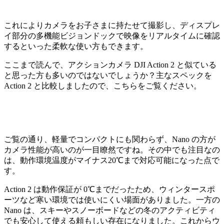
これによりカメラをお子さまに持たせて撮影し、ディスプレ
イ部分の多機能ビジョンドックで映像をリアルタイムに確認
するといった柔軟な使い方もできます。
ここまで読んで、アクションカメラ DJI Action 2 と似ている
と思った方も多いのではないでしょうか？主なスペックを
Action 2 と比較しましたので、こちらをご覧ください。
ご覧の通り、軽量でコンパクトにも関わらず、Nano の方が
カメラ性能が高いのが一目瞭然ですね。その中でも注目なの
は、動作環境温度がマイナス20℃まで対応可能になった点で
す。
Action 2 は動作保証が 0℃までだったため、ウィンタースポ
ーツなど寒い環境では使いにくい場面がありました。一方の
Nano は、スキーやスノーボードなどの冬のアクティビティ
でも安心して使える頼もしい存在になりました。これからウ