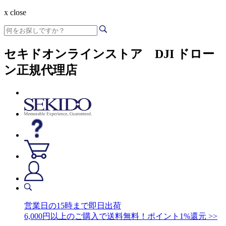
x close
セキドオンラインストア DJI ドロー
ン正規代理店
営業日の15時まで即日出荷
6,000円以上のご購入で送料無料！ポイント1%還元 >>