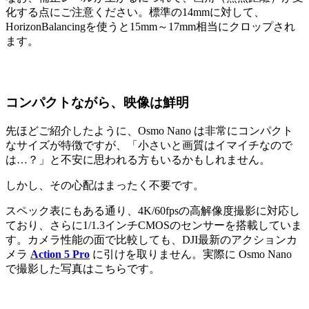
化する点にご注意ください。標準の14mmに対して、
HorizonBalancingを使うと15mm～17mm相当にクロップされ
ます。
コンパクトながら、映像は鮮明
先ほどご紹介したように、Osmo Nano は非常にコンパクト
なサイズが特徴ですが、「小さいと画質はイマイチなので
は…？」と不安に思われる方もいるかもしれません。
しかし、その心配はまったく不要です。
スペック表にもある通り、4K/60fpsの高解像度撮影に対応し
ており、さらに1/1.3インチCMOSのセンサーを搭載していま
す。カメラ性能の面で比較しても、DJI最新のアクションカ
メラ
Action 5 Pro
に引けを取りません。実際に Osmo Nano
で撮影した写真はこちらです。