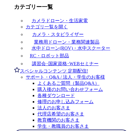
カテゴリー一覧
カメラドローン・生活家電
カテゴリ一覧を開く
カメラ・スタビライザー
業務用ドローン・業務関連製品
水中ドローン(ROV)・水中スクーター
RC・ロボット部品
講習会･国家資格･WEBセミナー
スペシャルコンテンツ
定期配信!
サポート・Q&A / 法人・学生のお客様
よくあるご質問（製品Q&A）
購入後のお問い合わせフォーム
各種ダウンロード
修理のお申し込みフォーム
法人のお客さま
代理店希望のお客さま
教育機関のお客さま
学生・教職員のお客さま