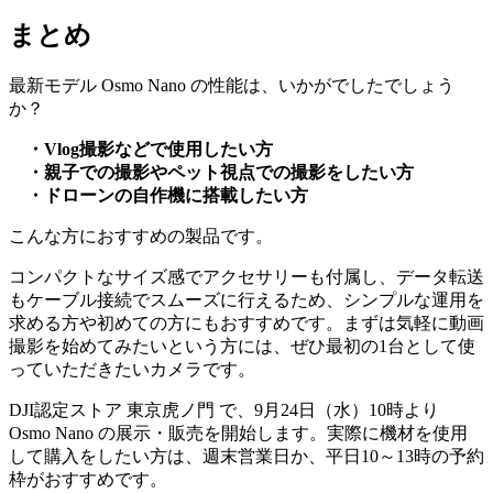
まとめ
最新モデル Osmo Nano の性能は、いかがでしたでしょう
か？
・Vlog撮影などで使用したい方
・
親子での撮影やペット視点での撮影をしたい方
・
ドローンの自作機に搭載したい方
こんな方におすすめの製品です。
コンパクトなサイズ感でアクセサリーも付属し、データ転送
もケーブル接続でスムーズに行えるため、シンプルな運用を
求める方や初めての方にもおすすめです。まずは気軽に動画
撮影を始めてみたいという方には、ぜひ最初の1台として使
っていただきたいカメラです。
DJI認定ストア 東京虎ノ門 で、9月24日（水）10時より
Osmo Nano の展示・販売を開始します。実際に機材を使用
して購入をしたい方は、週末営業日か、平日10～13時の予約
枠がおすすめです。