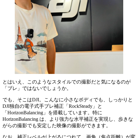
とはいえ、このようなスタイルでの撮影だと気になるのが
「ブレ」ではないでしょうか。
でも、そこはDJI。こんなに小さなボディでも、しっかりと
DJI独自の電子式手ブレ補正「RockSteady」と
「HorizonBalancing」を搭載しています。特に
HorizonBalancing は、より強力な水平補正を実現し、歩きな
がらの撮影でも安定した映像の撮影ができます。
なお、補正レベルが上がるにつれて、画角（焦点距離）が変