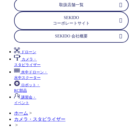
取扱店舗一覧
SEKIDO
コーポレートサイト
SEKIDO 会社概要
ドローン
カメラ・
スタビライザー
水中ドローン・
水中スクーター
ロボット・
RC部品
講習会・
イベント
ホーム
>
カメラ・スタビライザー
>