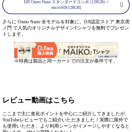
DJI Osmo Nano スタンダードコンボ (128GB) +
microSD[128GB]
さらに Osmo Nano 全モデルを対象に、DJI認定ストア 東京虎
ノ門 で人気のオリジナルデザインTシャツを無料でプレゼン
トします。
※特典は製品と同一カートでの注文が条件です。
レビュー動画はこちら
ここまで主に進化ポイントを中心にご紹介してきましたが、
YouTubeレビューでもご紹介いただきました！実際に屋外で
も使用いただき、より利用シーンがイメージしやすくなると