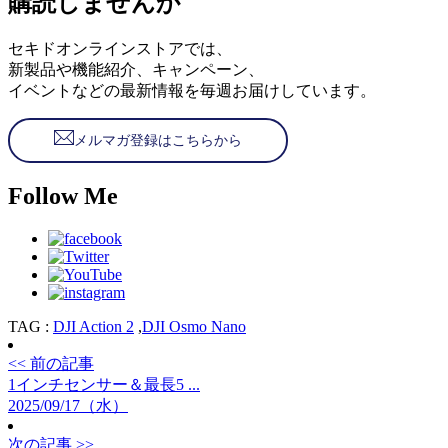
購読しませんか
セキドオンラインストアでは、
新製品や機能紹介、キャンペーン、
イベントなどの最新情報を毎週お届けしています。
メルマガ登録はこちらから
Follow Me
TAG :
DJI Action 2
,
DJI Osmo Nano
<< 前の記事
1インチセンサー＆最長5 ...
2025/09/17（水）
次の記事 >>