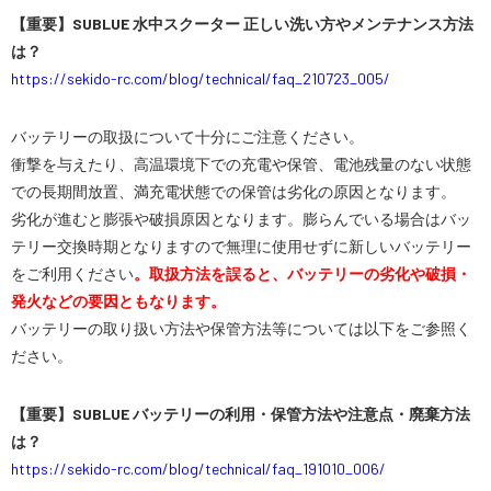
【重要】SUBLUE 水中スクーター 正しい洗い方やメンテナンス方法
は？
https://sekido-rc.com/blog/technical/faq_210723_005/
バッテリーの取扱について十分にご注意ください。
衝撃を与えたり、高温環境下での充電や保管、電池残量のない状態
での長期間放置、満充電状態での保管は劣化の原因となります。
劣化が進むと膨張や破損原因となります。膨らんでいる場合はバッ
テリー交換時期となりますので無理に使用せずに新しいバッテリー
をご利用ください
。取扱方法を誤ると、バッテリーの劣化や破損・
発火などの要因ともなります。
バッテリーの取り扱い方法や保管方法等については以下をご参照く
ださい。
【重要】SUBLUE バッテリーの利用・保管方法や注意点・廃棄方法
は？
https://sekido-rc.com/blog/technical/faq_191010_006/