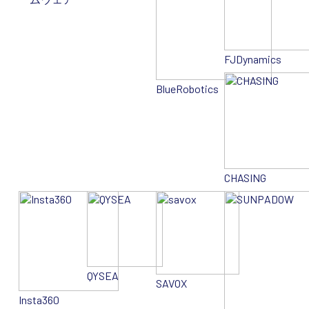
FJDynamics
BlueRobotics
CHASING
QYSEA
SAVOX
Insta360