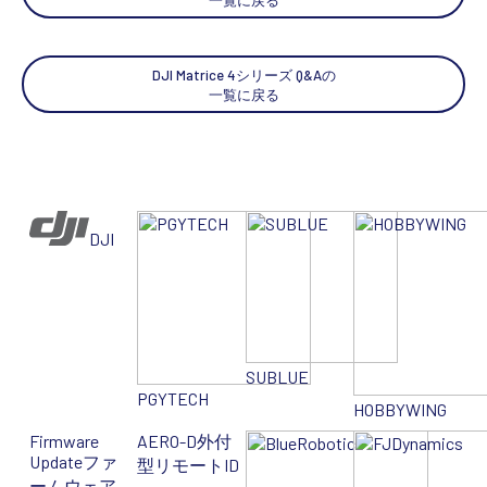
DJI Matrice 4シリーズ Q&Aの
一覧に戻る
DJI
SUBLUE
PGYTECH
HOBBYWING
Firmware
AERO-D
外付
Update
ファ
型リモートID
ームウェア