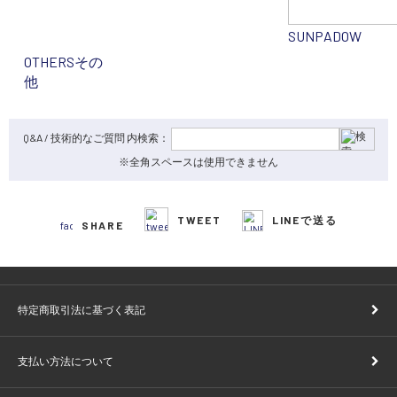
SUNPADOW
OTHERS
その
他
Q&A / 技術的なご質問 内検索：
※全角スペースは使用できません
TWEET
LINEで送る
SHARE
特定商取引法に基づく表記
支払い方法について