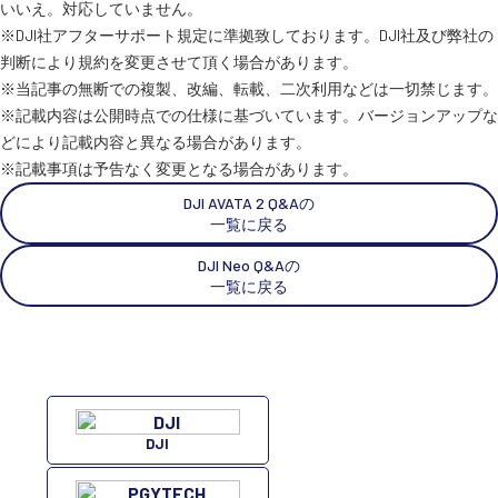
いいえ。対応していません。
※DJI社アフターサポート規定に準拠致しております。DJI社及び弊社の
スペシャルコンテンツ
判断により規約を変更させて頂く場合があります。
定期配信!
※当記事の無断での複製、改編、転載、二次利用などは一切禁じます。
※記載内容は公開時点での仕様に基づいています。バージョンアップな
サポート・Q&A / 法人・学生のお客様
どにより記載内容と異なる場合があります。
※記載事項は予告なく変更となる場合があります。
DJI AVATA 2 Q&Aの
取扱店舗一覧
一覧に戻る
DJI Neo Q&Aの
一覧に戻る
SEKIDO
コーポレートサイト
SEKIDO 会社概要
DJI