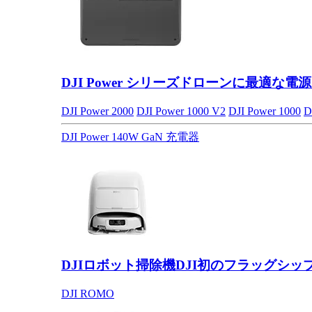
DJI Power シリーズ
ドローンに最適な電源
DJI Power 2000
DJI Power 1000 V2
DJI Power 1000
D
DJI Power 140W GaN 充電器
DJIロボット掃除機
DJI初のフラッグシッ
DJI ROMO