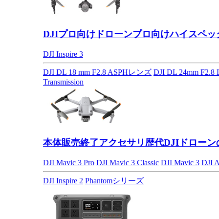
DJIプロ向けドローン
プロ向けハイスペッ
DJI Inspire 3
DJI DL 18 mm F2.8 ASPHレンズ
DJI DL 24mm F2.
Transmission
本体販売終了アクセサリ
歴代DJIドロー
DJI Mavic 3 Pro
DJI Mavic 3 Classic
DJI Mavic 3
DJI A
DJI Inspire 2
Phantomシリーズ