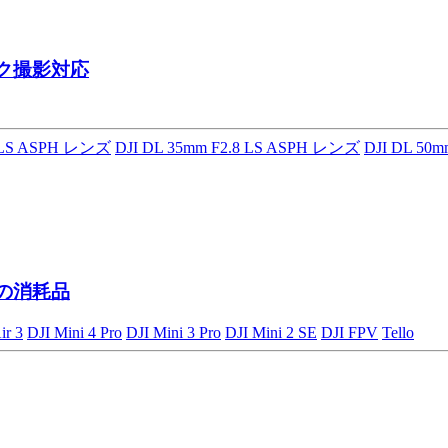
ク撮影対応
8 LS ASPH レンズ
DJI DL 35mm F2.8 LS ASPH レンズ
DJI DL 50
ンの消耗品
ir 3
DJI Mini 4 Pro
DJI Mini 3 Pro
DJI Mini 2 SE
DJI FPV
Tello