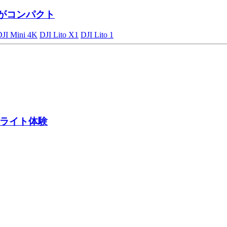
がコンパクト
DJI Mini 4K
DJI Lito X1
DJI Lito 1
ライト体験