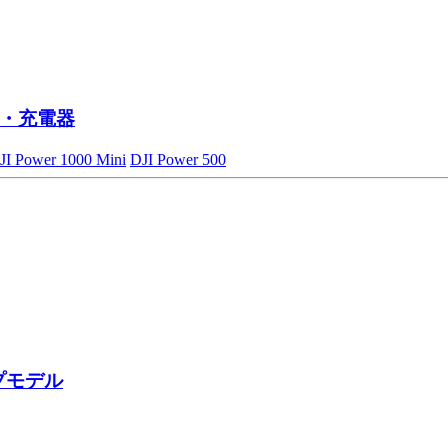
・充電器
JI Power 1000 Mini
DJI Power 500
プモデル