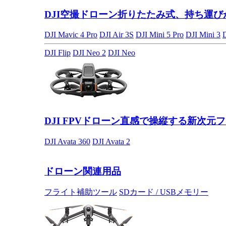
DJI空撮ドローン
折りたたみ式、持ち運び
DJI Mavic 4 Pro
DJI Air 3S
DJI Mini 5 Pro
DJI Mini 3
DJI Flip
DJI Neo 2
DJI Neo
DJI FPVドローン
直感で操縦する新次元フ
DJI Avata 360
DJI Avata 2
ドローン関連用品
フライト補助ツール
SDカード / USBメモリー