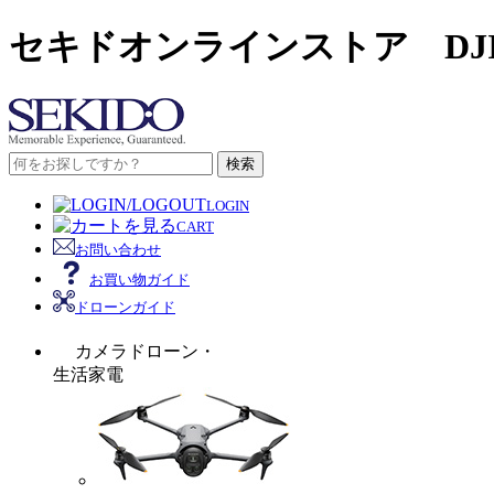
セキドオンラインストア DJ
検索
LOGIN
CART
お問い合わせ
お買い物ガイド
ドローンガイド
カメラドローン・
生活家電