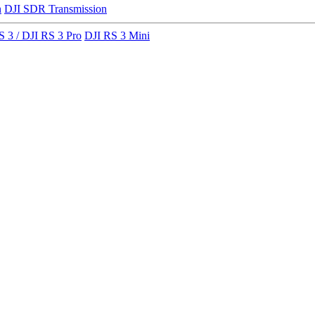
n
DJI SDR Transmission
S 3 / DJI RS 3 Pro
DJI RS 3 Mini