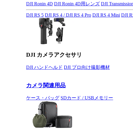
DJI Ronin 4D
DJI Ronin 4D用レンズ
DJI Transmissio
DJI RS 5
DJI RS 4 / DJI RS 4 Pro
DJI RS 4 Mini
DJI R
DJI カメラアクセサリ
DJI ハンドヘルド
DJI プロ向け撮影機材
カメラ関連用品
ケース・バッグ
SDカード / USBメモリー