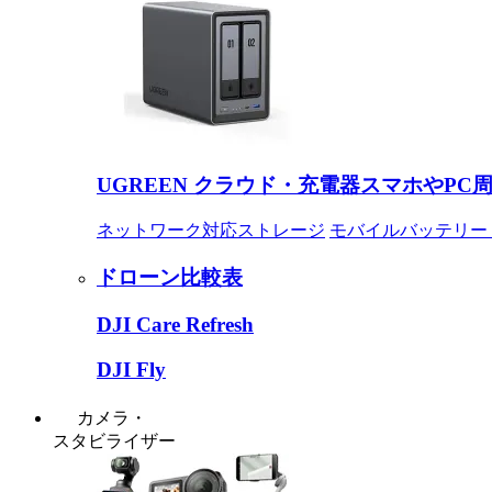
UGREEN クラウド・充電器
スマホやPC
ネットワーク対応ストレージ
モバイルバッテリー
ドローン比較表
DJI Care Refresh
DJI Fly
カメラ・
スタビライザー