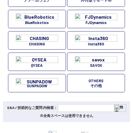
ファームウェア
外付型リモートID
BlueRobotics
FJDynamics
CHASING
Insta360
QYSEA
SAVOX
OTHERS
その他
SUNPADOW
Q&A / 技術的なご質問 内検索：
※全角スペースは使用できません