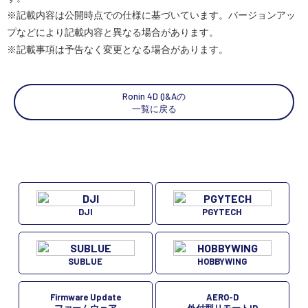
※記載内容は公開時点での仕様に基づいています。バージョンアッ
スペシャルコンテンツ
定期配信!
プなどにより記載内容と異なる場合があります。
※記載事項は予告なく変更となる場合があります。
サポート・Q&A / 法人・学生のお客様
Ronin 4D Q&Aの
一覧に戻る
取扱店舗一覧
SEKIDO
コーポレートサイト
DJI
PGYTECH
SEKIDO 会社概要
SUBLUE
HOBBYWING
Firmware Update
AERO-D