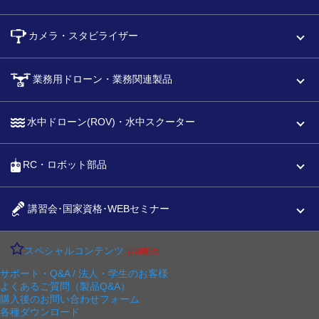
カメラ・スタビライザー
業務用ドローン・業務関連製品
水中ドローン(ROV)・水中スクーター
RC・ロボット部品
講習会･国家資格･WEBセミナー
スペシャルコンテンツ
定期配信!
サポート・Q&A / 法人・学生のお客様
よくあるご質問（製品Q&A）
購入後のお問い合わせフォーム
各種ダウンロード