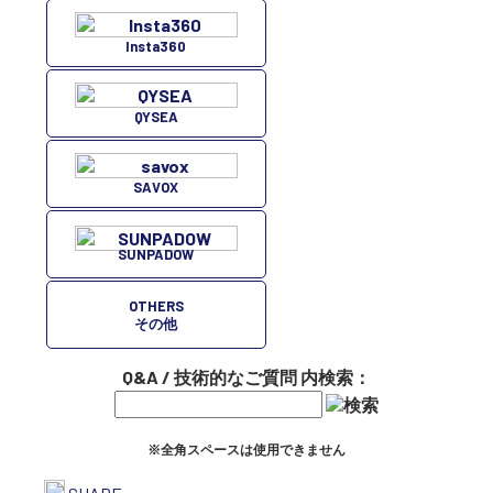
Insta360
QYSEA
SAVOX
SUNPADOW
OTHERS
その他
Q&A / 技術的なご質問 内検索：
※全角スペースは使用できません