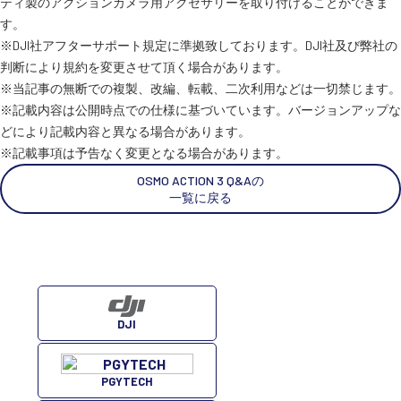
ティ製のアクションカメラ用アクセサリーを取り付けることができま
す。
※DJI社アフターサポート規定に準拠致しております。DJI社及び弊社の
スペシャルコンテンツ
定期配信!
判断により規約を変更させて頂く場合があります。
※当記事の無断での複製、改編、転載、二次利用などは一切禁じます。
サポート・Q&A / 法人・学生のお客様
※記載内容は公開時点での仕様に基づいています。バージョンアップな
どにより記載内容と異なる場合があります。
※記載事項は予告なく変更となる場合があります。
取扱店舗一覧
OSMO ACTION 3 Q&Aの
一覧に戻る
SEKIDO
コーポレートサイト
DJI
SEKIDO 会社概要
PGYTECH