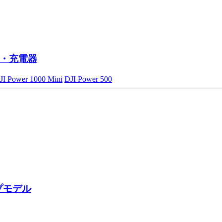
・充電器
JI Power 1000 Mini
DJI Power 500
プモデル