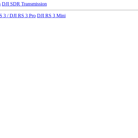
n
DJI SDR Transmission
S 3 / DJI RS 3 Pro
DJI RS 3 Mini