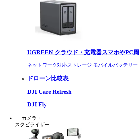
UGREEN クラウド・充電器
スマホやPC
ネットワーク対応ストレージ
モバイルバッテリー
ドローン比較表
DJI Care Refresh
DJI Fly
カメラ・
スタビライザー