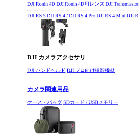
DJI Ronin 4D
DJI Ronin 4D用レンズ
DJI Transmissio
DJI RS 5
DJI RS 4 / DJI RS 4 Pro
DJI RS 4 Mini
DJI R
DJI カメラアクセサリ
DJI ハンドヘルド
DJI プロ向け撮影機材
カメラ関連用品
ケース・バッグ
SDカード / USBメモリー