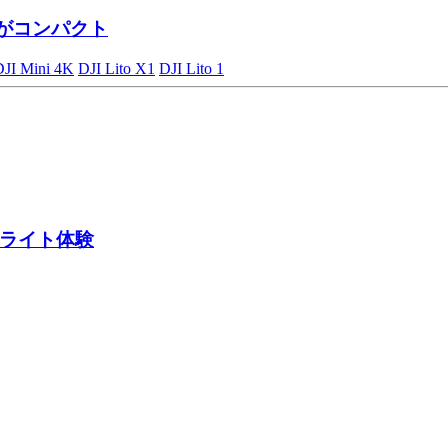
がコンパクト
DJI Mini 4K
DJI Lito X1
DJI Lito 1
ライト体験