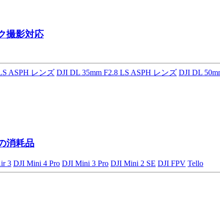
ク撮影対応
8 LS ASPH レンズ
DJI DL 35mm F2.8 LS ASPH レンズ
DJI DL 50
ンの消耗品
ir 3
DJI Mini 4 Pro
DJI Mini 3 Pro
DJI Mini 2 SE
DJI FPV
Tello