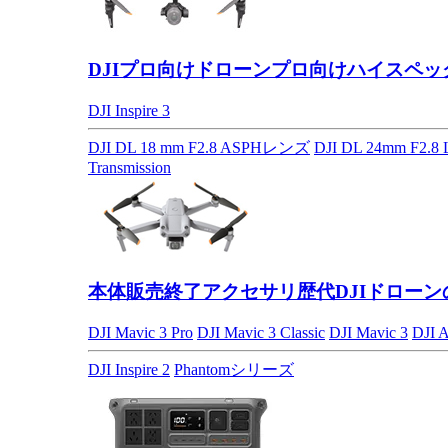
DJIプロ向けドローン
プロ向けハイスペッ
DJI Inspire 3
DJI DL 18 mm F2.8 ASPHレンズ
DJI DL 24mm F2.
Transmission
本体販売終了アクセサリ
歴代DJIドロー
DJI Mavic 3 Pro
DJI Mavic 3 Classic
DJI Mavic 3
DJI A
DJI Inspire 2
Phantomシリーズ