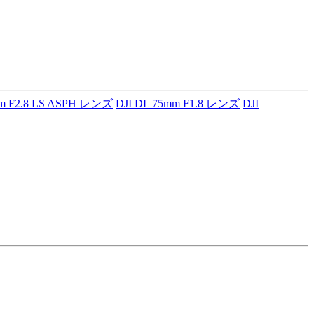
mm F2.8 LS ASPH レンズ
DJI DL 75mm F1.8 レンズ
DJI