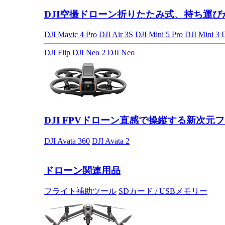
DJI空撮ドローン
折りたたみ式、持ち運び
DJI Mavic 4 Pro
DJI Air 3S
DJI Mini 5 Pro
DJI Mini 3
DJI Flip
DJI Neo 2
DJI Neo
DJI FPVドローン
直感で操縦する新次元フ
DJI Avata 360
DJI Avata 2
ドローン関連用品
フライト補助ツール
SDカード / USBメモリー