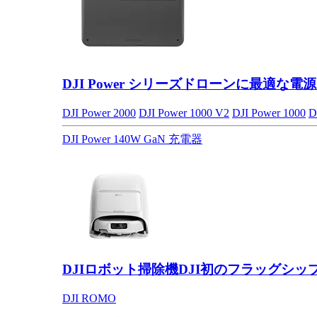
DJI Power シリーズ
ドローンに最適な電源
DJI Power 2000
DJI Power 1000 V2
DJI Power 1000
D
DJI Power 140W GaN 充電器
DJIロボット掃除機
DJI初のフラッグシッ
DJI ROMO