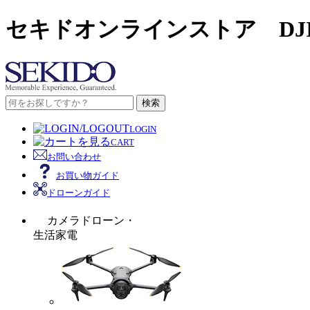
セキドオンラインストア DJ
検索
LOGIN
CART
お問い合わせ
お買い物ガイド
ドローンガイド
カメラドローン・
生活家電