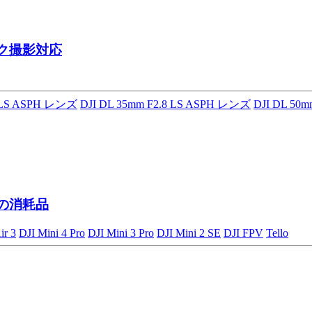
ク撮影対応
8 LS ASPH レンズ
DJI DL 35mm F2.8 LS ASPH レンズ
DJI DL 50
ンの消耗品
ir 3
DJI Mini 4 Pro
DJI Mini 3 Pro
DJI Mini 2 SE
DJI FPV
Tello