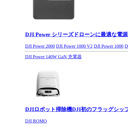
DJI Power シリーズ
ドローンに最適な電源
DJI Power 2000
DJI Power 1000 V2
DJI Power 1000
D
DJI Power 140W GaN 充電器
DJIロボット掃除機
DJI初のフラッグシッ
DJI ROMO