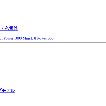
・充電器
JI Power 1000 Mini
DJI Power 500
プモデル