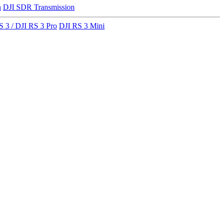
n
DJI SDR Transmission
S 3 / DJI RS 3 Pro
DJI RS 3 Mini