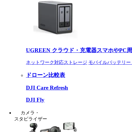
UGREEN クラウド・充電器
スマホやPC
ネットワーク対応ストレージ
モバイルバッテリー
ドローン比較表
DJI Care Refresh
DJI Fly
カメラ・
スタビライザー