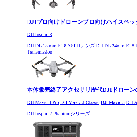
DJIプロ向けドローン
プロ向けハイスペッ
DJI Inspire 3
DJI DL 18 mm F2.8 ASPHレンズ
DJI DL 24mm F2.
Transmission
本体販売終了アクセサリ
歴代DJIドロー
DJI Mavic 3 Pro
DJI Mavic 3 Classic
DJI Mavic 3
DJI A
DJI Inspire 2
Phantomシリーズ