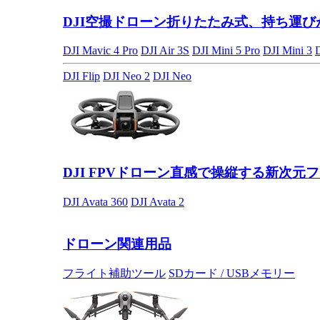
DJI空撮ドローン
折りたたみ式、持ち運び
DJI Mavic 4 Pro
DJI Air 3S
DJI Mini 5 Pro
DJI Mini 3
DJI Flip
DJI Neo 2
DJI Neo
DJI FPVドローン
直感で操縦する新次元フ
DJI Avata 360
DJI Avata 2
ドローン関連用品
フライト補助ツール
SDカード / USBメモリー