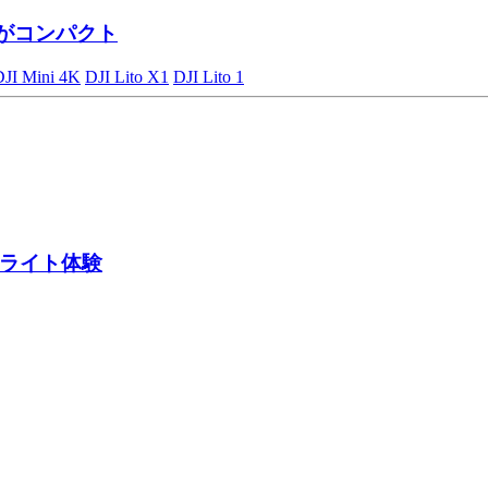
がコンパクト
DJI Mini 4K
DJI Lito X1
DJI Lito 1
ライト体験