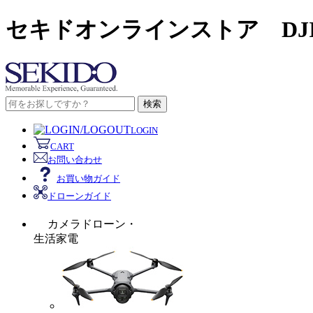
セキドオンラインストア DJ
検索
LOGIN
CART
お問い合わせ
お買い物ガイド
ドローンガイド
カメラドローン・
生活家電