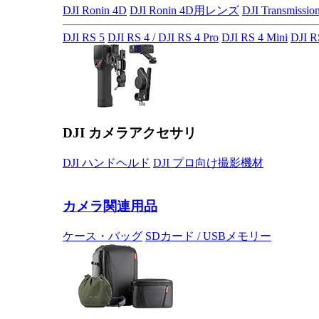
DJI Ronin 4D
DJI Ronin 4D用レンズ
DJI Transmissio
DJI RS 5
DJI RS 4 / DJI RS 4 Pro
DJI RS 4 Mini
DJI R
DJI カメラアクセサリ
DJI ハンドヘルド
DJI プロ向け撮影機材
カメラ関連用品
ケース・バッグ
SDカード / USBメモリー