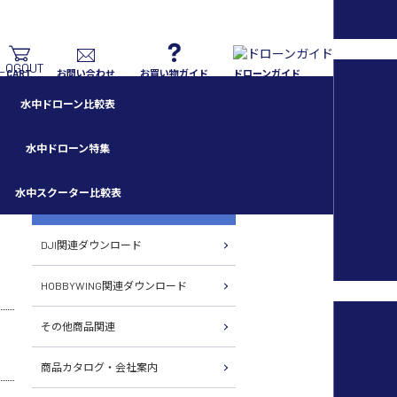
CART
お問い合わせ
お買い物ガイド
ドローンガイド
水中ドローン比較表
水中ドローン特集
水中スクーター比較表
各種ダウンロード
DJI関連ダウンロード
HOBBYWING関連ダウンロード
その他商品関連
商品カタログ・会社案内