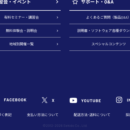
習会・イベント
サポート・Q&A
有料セミナー・講習会
よくあるご質問（製品Q&A
無料体験会・説明会
説明書・ソフトウェア各種ダウン
地域別開催一覧
スペシャルコンテンツ
づく表記
支払い方法について
配送方法･送料について
採
©2012-2026 Sekido Co., Ltd.