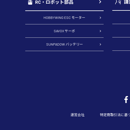
講
RC・ロボット部品
HOBBYWING ESC モーター
SAVOX サーボ
SUNPADOW バッテリー
運営会社
特定商取引法に基