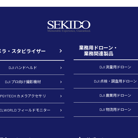
業務用ドローン・
メラ・スタビライザー
業務関連製品
DJI 測量用ドローン
DJI ハンドヘルド
DJI 点検・調査用ドローン
DJI プロ向け撮影機材
DJI 農業用ドローン
PGYTECH カメラアクセサリ
DJI 物流用ドローン
EELWORLD フィールドモニター