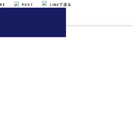
RE
POST
LINEで送る