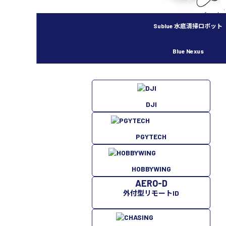
SHA
Sublue 水底清掃ロボット
Blue Nexus
DJI
PGYTECH
HOBBYWING
AERO-D
外付型リモートID