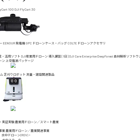
lyCart 100
DJI FlyCart 30
ー
EENOUR 発電機
GPC ドローンケース・バッグ
COLTE ドローンアクセサリ
成・活用ソフト
DJI産業用ドローン 導入講習 [1日]
DJI Care Enterprise
DeepForest 森林解析ソフト
ーン 上空電波パッケージ
ム
芝刈りロボット
測量・建設関連製品
・実証実験
農業用ドローン／スマート農業
事業
農業用ドローン／農業関連事業
水中ドローン(ROV)・