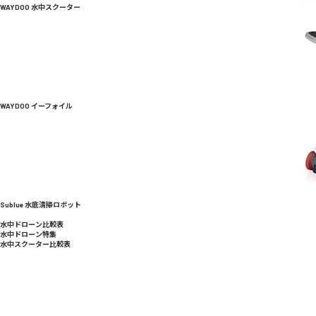
WAYDOO 水中スクーター
WAYDOO イーフォイル
Sublue 水底清掃ロボット
水中ドローン比較表
水中ドローン特集
水中スクーター比較表