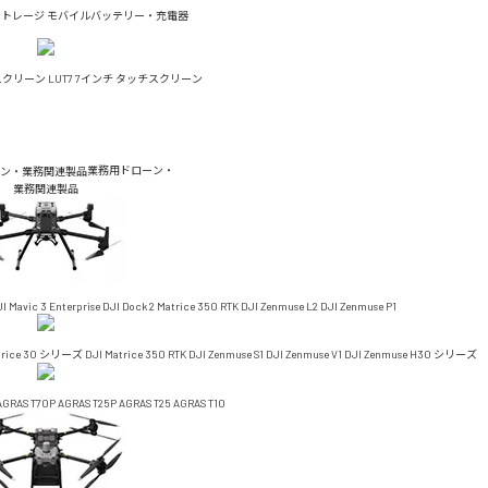
ストレージ
モバイルバッテリー・充電器
チスクリーン
LUT7 7インチ タッチスクリーン
業務用ドローン・
業務関連製品
I Mavic 3 Enterprise
DJI Dock 2
Matrice 350 RTK
DJI Zenmuse L2
DJI Zenmuse P1
trice 30 シリーズ
DJI Matrice 350 RTK
DJI Zenmuse S1
DJI Zenmuse V1
DJI Zenmuse H30 シリーズ
AGRAS T70P
AGRAS T25P
AGRAS T25
AGRAS T10