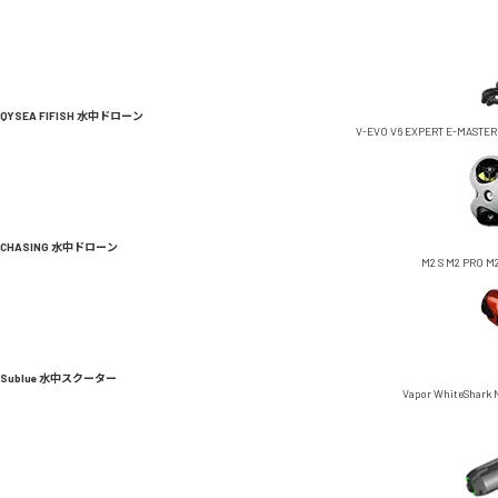
QYSEA FIFISH 水中ドローン
V-EVO
V6 EXPERT
E-MASTER
CHASING 水中ドローン
M2 S
M2 PRO
M2
Sublue 水中スクーター
Vapor
WhiteShark 