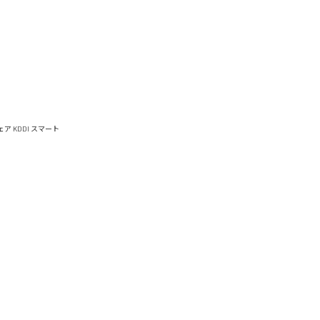
ウェア
KDDI スマート