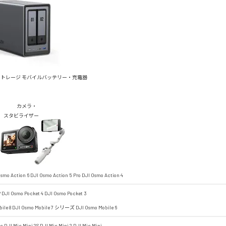
ストレージ
モバイルバッテリー・充電器
カメラ・
スタビライザー
smo Action 6
DJI Osmo Action 5 Pro
DJI Osmo Action 4
P
DJI Osmo Pocket 4
DJI Osmo Pocket 3
ile 8
DJI Osmo Mobile 7 シリーズ
DJI Osmo Mobile 6
ic
DJI Mic Mini 2S
DJI Mic Mini 2
DJI Mic Mini