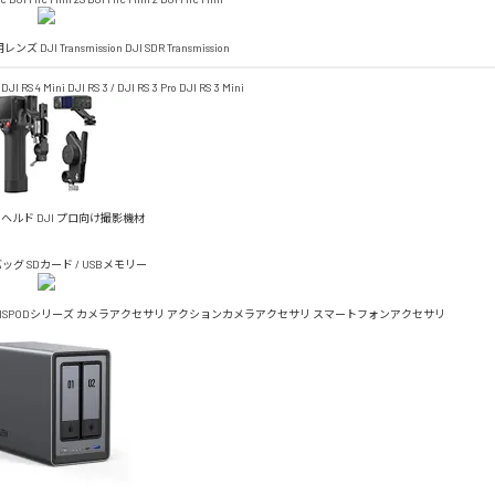
4D用レンズ
DJI Transmission
DJI SDR Transmission
DJI RS 4 Mini
DJI RS 3 / DJI RS 3 Pro
DJI RS 3 Mini
ドヘルド
DJI プロ向け撮影機材
バッグ
SDカード / USBメモリー
TISPODシリーズ
カメラアクセサリ
アクションカメラアクセサリ
スマートフォンアクセサリ