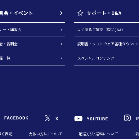
習会・イベント
サポート・Q&A
ナー・講習会
よくあるご質問（製品Q&A）
会・説明会
説明書・ソフトウェア各種ダウンロ
催一覧
スペシャルコンテンツ
づく表記
支払い方法について
配送方法･送料について
採