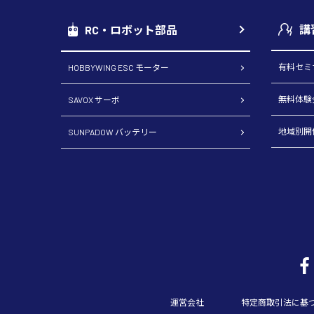
講
RC・ロボット部品
有料セミ
HOBBYWING ESC モーター
無料体験
SAVOX サーボ
地域別開
SUNPADOW バッテリー
運営会社
特定商取引法に基