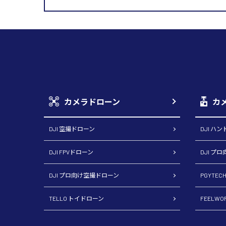
カメラドローン
カ
DJI 空撮ドローン
DJI ハ
DJI FPVドローン
DJI プ
DJI プロ向け空撮ドローン
PGYTE
TELLO トイドローン
FEELW