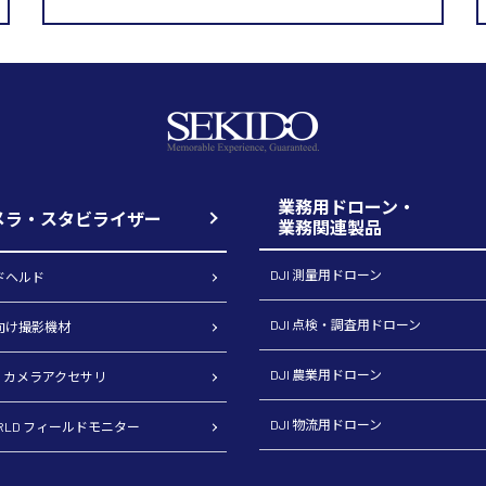
業務用ドローン・
メラ・スタビライザー
業務関連製品
DJI 測量用ドローン
ンドヘルド
DJI 点検・調査用ドローン
ロ向け撮影機材
DJI 農業用ドローン
CH カメラアクセサリ
DJI 物流用ドローン
ORLD フィールドモニター