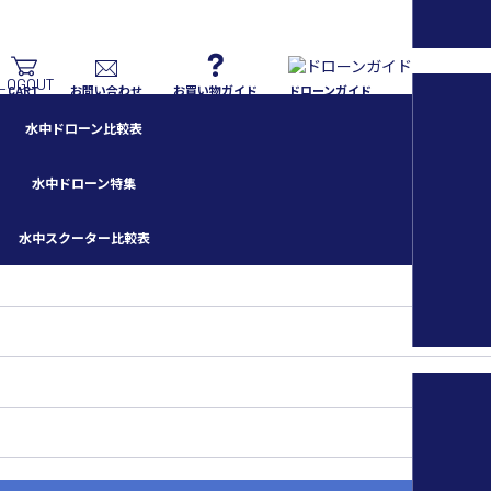
CART
お問い合わせ
お買い物ガイド
ドローンガイド
水中ドローン比較表
水中ドローン特集
水中スクーター比較表