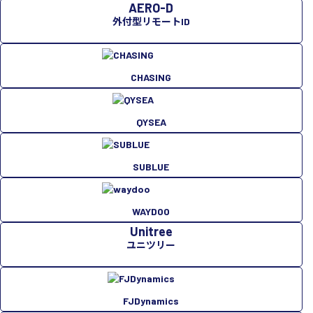
AERO-D
外付型リモートID
CHASING
QYSEA
SUBLUE
WAYDOO
Unitree
ユニツリー
FJDynamics