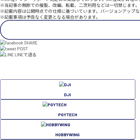
※当記事の無断での複製、改編、転載、二次利用などは一切禁じます。
※記載内容は公開時点での仕様に基づいています。バージョンアップな
※記載事項は予告なく変更となる場合があります。
SHARE
POST
LINEで送る
DJI
PGYTECH
HOBBYWING