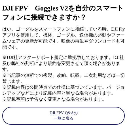
DJI FPV Goggles V2を自分のスマート
フォンに接続できますか？
はい。ゴーグルをスマートフォンに接続している時、DJI Fly
アプリを使用して、機体、ゴーグル、送信機の起動やファー
ムウェアの更新が可能です。映像の再生やダウンロードも可
能です。
※DJI社アフターサポート規定に準拠致しております。DJI社
及び弊社の判断により規約を変更させて頂く場合がありま
す。
※当記事の無断での複製、改編、転載、二次利用などは一切
禁じます。
※記載内容は公開時点での仕様に基づいています。バージョ
ンアップなどにより記載内容と異なる場合があります。
※記載事項は予告なく変更となる場合があります。
DJI FPV Q&Aの
一覧に戻る