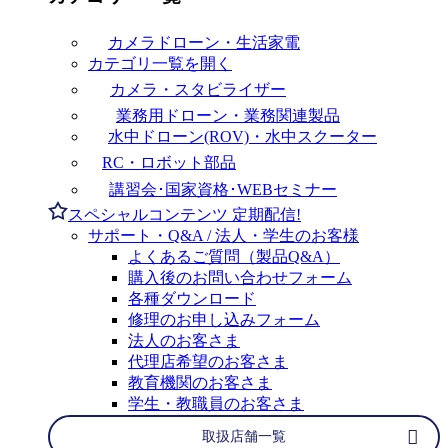
カメラドローン・生活家電
カテゴリ一覧を開く
カメラ・スタビライザー
業務用ドローン・業務関連製品
水中ドローン(ROV)・水中スクーター
RC・ロボット部品
講習会･国家資格･WEBセミナー
スペシャルコンテンツ
定期配信!
サポート・Q&A / 法人・学生のお客様
よくあるご質問（製品Q&A）
購入後のお問い合わせフォーム
各種ダウンロード
修理のお申し込みフォーム
法人のお客さま
代理店希望のお客さま
教育機関のお客さま
学生・教職員のお客さま
取扱店舗一覧