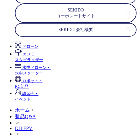
SEKIDO
コーポレートサイト
SEKIDO 会社概要
ドローン
カメラ・
スタビライザー
水中ドローン・
水中スクーター
ロボット・
RC部品
講習会・
イベント
ホーム
>
製品Q&A
>
DJI FPV
>