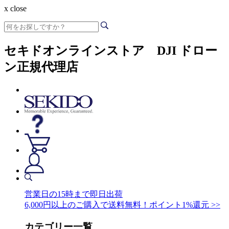
x close
セキドオンラインストア DJI ドロー
ン正規代理店
営業日の15時まで即日出荷
6,000円以上のご購入で送料無料！ポイント1%還元 >>
カテゴリー一覧