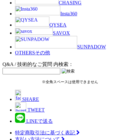
CHASING
Insta360
QYSEA
SAVOX
SUNPADOW
OTHERS
その他
Q&A / 技術的なご質問 内検索：
※全角スペースは使用できません
SHARE
TWEET
LINEで送る
特定商取引法に基づく表記
支払い方法について