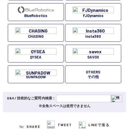
FJDynamics
BlueRobotics
CHASING
Insta360
QYSEA
SAVOX
OTHERS
その他
SUNPADOW
Q&A / 技術的なご質問 内検索：
※全角スペースは使用できません
TWEET
LINEで送る
SHARE