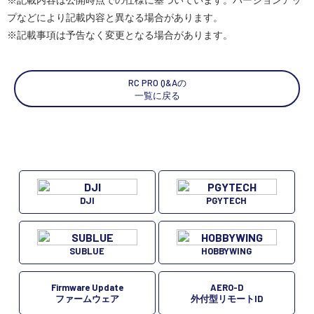
プなどにより記載内容と異なる場合があります。
スペシャルコンテンツ
定期配信!
※記載事項は予告なく変更となる場合があります。
サポート・Q&A / 法人・学生のお客様
RC PRO Q&Aの
一覧に戻る
取扱店舗一覧
SEKIDO
コーポレートサイト
DJI
PGYTECH
SUBLUE
HOBBYWING
SEKIDO 会社概要
Firmware Update
AERO-D
ファームウェア
外付型リモートID