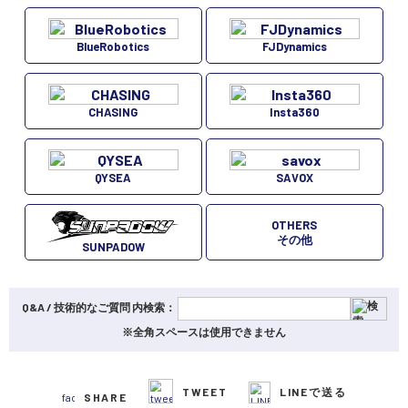
BlueRobotics
FJDynamics
CHASING
Insta360
QYSEA
SAVOX
OTHERS
その他
SUNPADOW
Q&A / 技術的なご質問 内検索：
※全角スペースは使用できません
TWEET
LINEで送る
SHARE