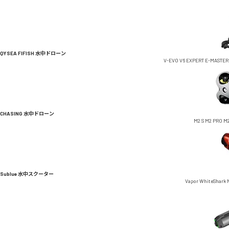
QYSEA FIFISH 水中ドローン
V-EVO
V6 EXPERT
E-MASTER
CHASING 水中ドローン
M2 S
M2 PRO
M2
Sublue 水中スクーター
Vapor
WhiteShark 