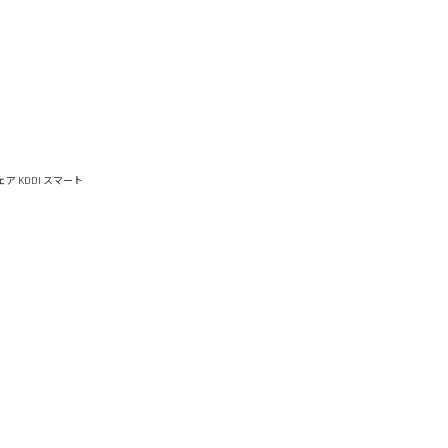
ウェア
KDDI スマート