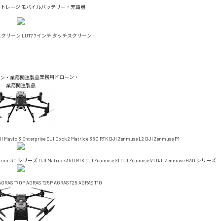
ストレージ
モバイルバッテリー・充電器
チスクリーン
LUT7 7インチ タッチスクリーン
業務用ドローン・
業務関連製品
I Mavic 3 Enterprise
DJI Dock 2
Matrice 350 RTK
DJI Zenmuse L2
DJI Zenmuse P1
trice 30 シリーズ
DJI Matrice 350 RTK
DJI Zenmuse S1
DJI Zenmuse V1
DJI Zenmuse H30 シリーズ
AGRAS T70P
AGRAS T25P
AGRAS T25
AGRAS T10