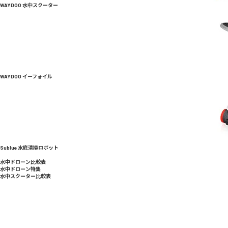
WAYDOO 水中スクーター
WAYDOO イーフォイル
Sublue 水底清掃ロボット
水中ドローン比較表
水中ドローン特集
水中スクーター比較表