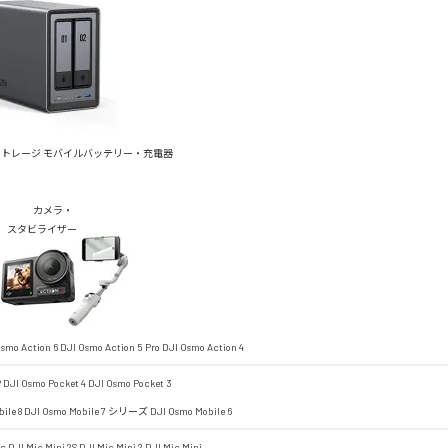
ストレージ
モバイルバッテリー・充電器
カメラ・
スタビライザー
smo Action 6
DJI Osmo Action 5 Pro
DJI Osmo Action 4
P
DJI Osmo Pocket 4
DJI Osmo Pocket 3
ile 8
DJI Osmo Mobile 7 シリーズ
DJI Osmo Mobile 6
ic
DJI Mic Mini 2S
DJI Mic Mini 2
DJI Mic Mini