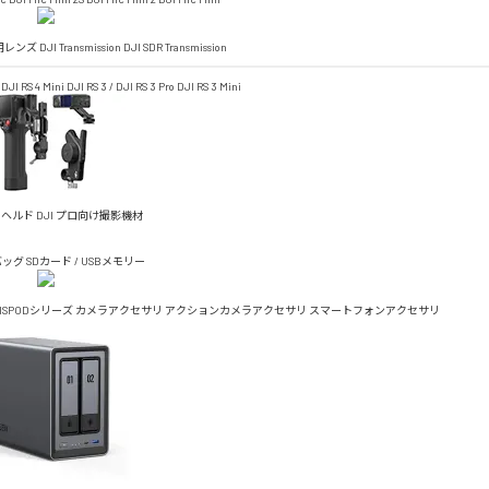
4D用レンズ
DJI Transmission
DJI SDR Transmission
DJI RS 4 Mini
DJI RS 3 / DJI RS 3 Pro
DJI RS 3 Mini
ドヘルド
DJI プロ向け撮影機材
バッグ
SDカード / USBメモリー
TISPODシリーズ
カメラアクセサリ
アクションカメラアクセサリ
スマートフォンアクセサリ