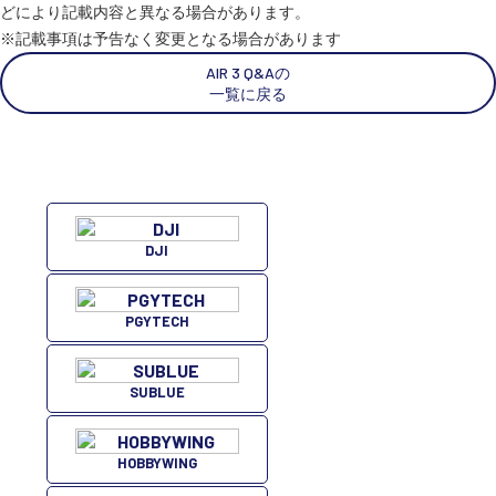
どにより記載内容と異なる場合があります。
※記載事項は予告なく変更となる場合があります
スペシャルコンテンツ
定期配信!
AIR 3 Q&Aの
一覧に戻る
サポート・Q&A / 法人・学生のお客様
取扱店舗一覧
DJI
SEKIDO
PGYTECH
コーポレートサイト
SUBLUE
SEKIDO 会社概要
HOBBYWING