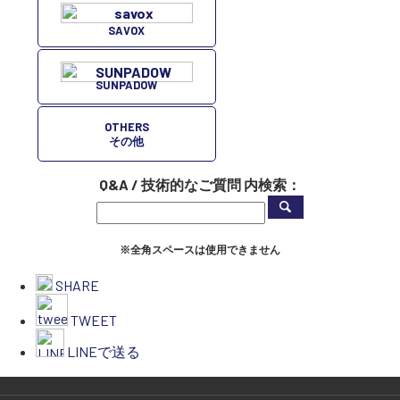
SAVOX
SUNPADOW
OTHERS
その他
Q&A / 技術的なご質問 内検索：
※全角スペースは使用できません
SHARE
TWEET
LINEで送る