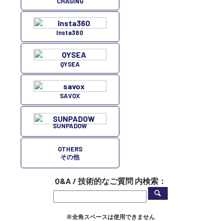
CHASING
Insta360
QYSEA
SAVOX
SUNPADOW
OTHERS
その他
Q&A / 技術的なご質問 内検索：
※全角スペースは使用できません