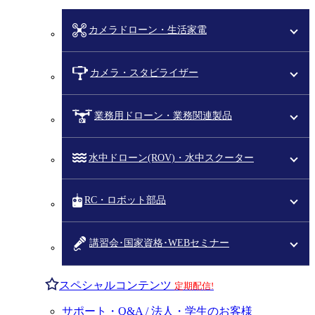
カメラドローン・生活家電
カメラ・スタビライザー
業務用ドローン・業務関連製品
水中ドローン(ROV)・水中スクーター
RC・ロボット部品
講習会･国家資格･WEBセミナー
スペシャルコンテンツ
定期配信!
サポート・Q&A / 法人・学生のお客様