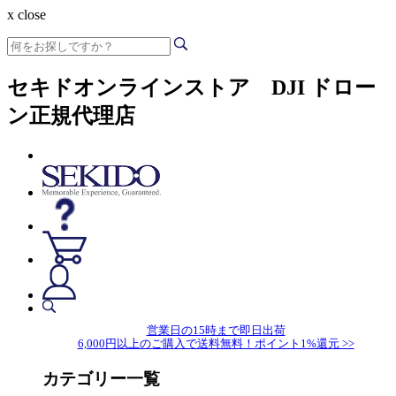
x close
セキドオンラインストア DJI ドロー
ン正規代理店
営業日の15時まで即日出荷
6,000円以上のご購入で送料無料！ポイント1%還元 >>
カテゴリー一覧