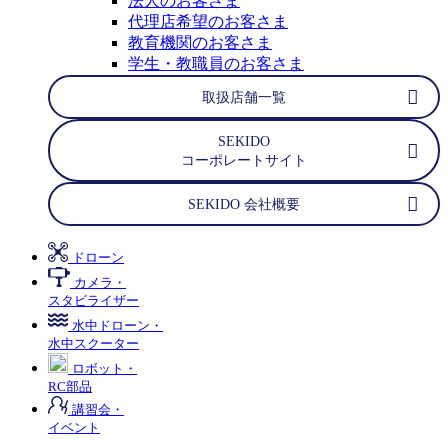
法人のお客さま
代理店希望のお客さま
教育機関のお客さま
学生・教職員のお客さま
取扱店舗一覧
SEKIDO
コーポレートサイト
SEKIDO 会社概要
ドローン
カメラ・
スタビライザー
水中ドローン・
水中スクーター
ロボット・
RC部品
講習会・
イベント