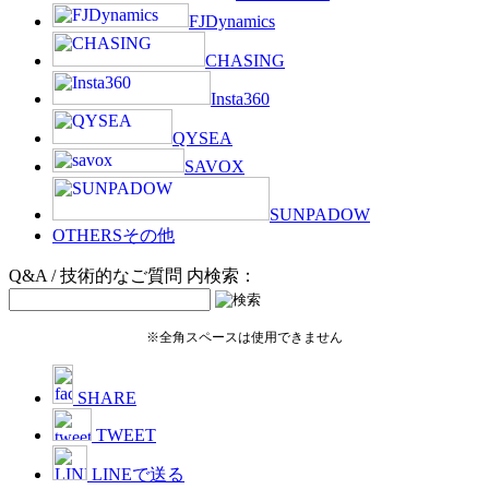
FJDynamics
CHASING
Insta360
QYSEA
SAVOX
SUNPADOW
OTHERS
その他
Q&A / 技術的なご質問 内検索：
※全角スペースは使用できません
SHARE
TWEET
LINEで送る