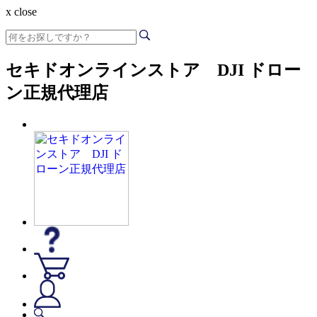
x close
セキドオンラインストア DJI ドロー
ン正規代理店