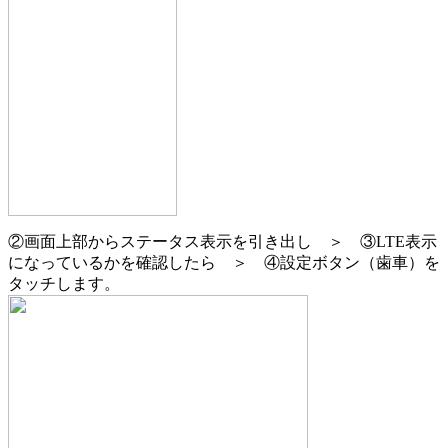
②画面上部からステータス表示を引き出し ＞ ③LTE表示
になっているかを確認したら ＞ ④設定ボタン（歯車）を
タッチします。