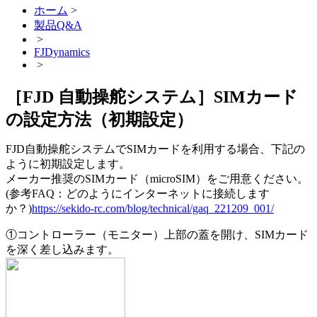
ホーム
>
製品Q&A
>
FJDynamics
>
［FJD 自動操舵システム］SIMカード
の設定方法（初期設定）
FJD自動操舵システムでSIMカードを利用する場合、下記の
ように初期設定します。
メーカー推奨のSIMカード（microSIM）をご用意ください。
(参考FAQ：どのようにインターネットに接続します
か？)
https://sekido-rc.com/blog/technical/gaq_221209_001/
①コントローラー（モニター）上部の蓋を開け、SIMカード
を深く差し込みます。