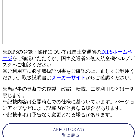
※DIPSの登録・操作については国土交通省の
DIPSホームペ
ージ
をご確認いただくか、国土交通省の無人航空機ヘルプデ
スクへご相談ください。
※ご利用前に必ず取扱説明書をご確認の上、正しくご利用く
ださい。取扱説明書は
メーカーサイト
からご確認ください。
※当記事の無断での複製、改編、転載、二次利用などは一切
禁じます。
※記載内容は公開時点での仕様に基づいています。バージョ
ンアップなどにより記載内容と異なる場合があります。
※記載事項は予告なく変更となる場合があります。
AERO-D Q&Aの
一覧に戻る