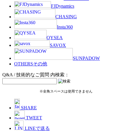
FJDynamics
CHASING
Insta360
QYSEA
SAVOX
SUNPADOW
OTHERS
その他
Q&A / 技術的なご質問 内検索：
※全角スペースは使用できません
SHARE
TWEET
LINEで送る