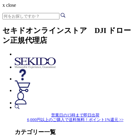
x close
セキドオンラインストア DJI ドロー
ン正規代理店
営業日の15時まで即日出荷
6,000円以上のご購入で送料無料！ポイント1%還元 >>
カテゴリー一覧