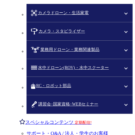
カメラドローン・生活家電
カメラ・スタビライザー
業務用ドローン・業務関連製品
水中ドローン(ROV)・水中スクーター
RC・ロボット部品
講習会･国家資格･WEBセミナー
スペシャルコンテンツ
定期配信!
サポート・Q&A / 法人・学生のお客様