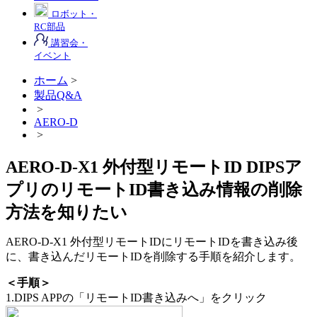
ロボット・
RC部品
講習会・
イベント
ホーム
>
製品Q&A
>
AERO-D
>
AERO-D-X1 外付型リモートID DIPSア
プリのリモートID書き込み情報の削除
方法を知りたい
AERO-D-X1 外付型リモートIDにリモートIDを書き込み後
に、書き込んだリモートIDを削除する手順を紹介します。
＜手順＞
1.DIPS APPの「リモートID書き込みへ」をクリック